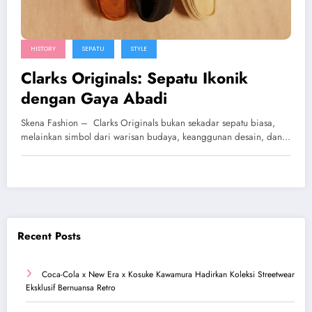
HISTORY
SEPATU
STYLE
Clarks Originals: Sepatu Ikonik
dengan Gaya Abadi
Skena Fashion – Clarks Originals bukan sekadar sepatu biasa,
melainkan simbol dari warisan budaya, keanggunan desain, dan…
Recent Posts
Coca-Cola x New Era x Kosuke Kawamura Hadirkan Koleksi Streetwear
Eksklusif Bernuansa Retro