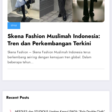
STYLE
Skena Fashion Muslimah Indonesia:
Tren dan Perkembangan Terkini
Skena Fashion – Skena Fashion Muslimah Indonesia terus
berkembang seiring dengan kemajuan tren global. Dalam
beberapa tahun…
Recent Posts
NEEDLES dan STUDIOUS Ungkap Kapsul FW26 “Poly Double Cloth”