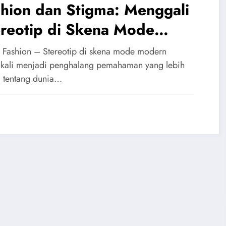
hion dan Stigma: Menggali
ereotip di Skena Mode
dern
 Fashion – Stereotip di skena mode modern
gkali menjadi penghalang pemahaman yang lebih
 tentang dunia…