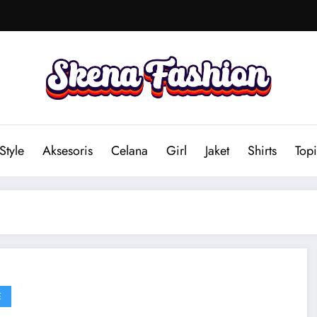
Style
Aksesoris
Celana
Girl
Jaket
Shirts
Topi
E