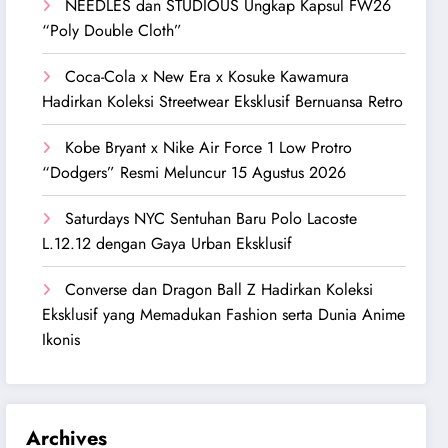
NEEDLES dan STUDIOUS Ungkap Kapsul FW26
“Poly Double Cloth”
Coca-Cola x New Era x Kosuke Kawamura
Hadirkan Koleksi Streetwear Eksklusif Bernuansa Retro
Kobe Bryant x Nike Air Force 1 Low Protro
“Dodgers” Resmi Meluncur 15 Agustus 2026
Saturdays NYC Sentuhan Baru Polo Lacoste
L.12.12 dengan Gaya Urban Eksklusif
Converse dan Dragon Ball Z Hadirkan Koleksi
Eksklusif yang Memadukan Fashion serta Dunia Anime
Ikonis
Archives