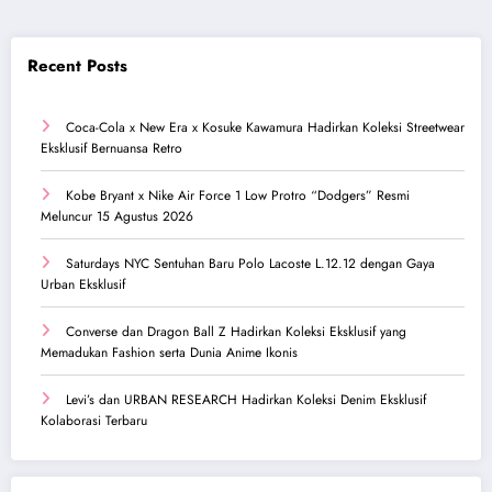
Recent Posts
Coca-Cola x New Era x Kosuke Kawamura Hadirkan Koleksi Streetwear
Eksklusif Bernuansa Retro
Kobe Bryant x Nike Air Force 1 Low Protro “Dodgers” Resmi
Meluncur 15 Agustus 2026
Saturdays NYC Sentuhan Baru Polo Lacoste L.12.12 dengan Gaya
Urban Eksklusif
Converse dan Dragon Ball Z Hadirkan Koleksi Eksklusif yang
Memadukan Fashion serta Dunia Anime Ikonis
Levi’s dan URBAN RESEARCH Hadirkan Koleksi Denim Eksklusif
Kolaborasi Terbaru