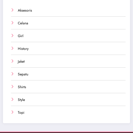
Aksesoris
Celana
Girl
History
Jaket
Sepatu
Shirts
Style
Topi