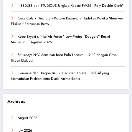
NEEDLES dan STUDIOUS Ungkap Kapsul FW26 “Poly Double Cloth”
Coca-Cola x New Era x Kosuke Kawamura Hadirkan Koleksi Streetwear
Eksklusif Bernuansa Retro
Kobe Bryant x Nike Air Force 1 Low Protro “Dodgers” Resmi
Meluncur 15 Agustus 2026
Saturdays NYC Sentuhan Baru Polo Lacoste L.12.12 dengan Gaya
Urban Eksklusif
Converse dan Dragon Ball Z Hadirkan Koleksi Eksklusif yang
Memadukan Fashion serta Dunia Anime Ikonis
Archives
August 2026
July 2026