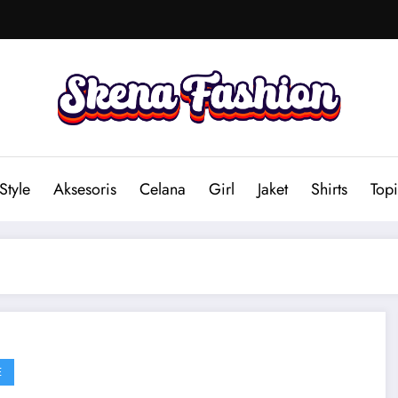
Style
Aksesoris
Celana
Girl
Jaket
Shirts
Topi
E