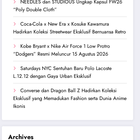
NEEDLES dan STUDIOUS Ungkap Kapsul FW26
“Poly Double Cloth”
Coca-Cola x New Era x Kosuke Kawamura
Hadirkan Koleksi Streetwear Eksklusif Bernuansa Retro
Kobe Bryant x Nike Air Force 1 Low Protro
“Dodgers” Resmi Meluncur 15 Agustus 2026
Saturdays NYC Sentuhan Baru Polo Lacoste
L.12.12 dengan Gaya Urban Eksklusif
Converse dan Dragon Ball Z Hadirkan Koleksi
Eksklusif yang Memadukan Fashion serta Dunia Anime
Ikonis
Archives