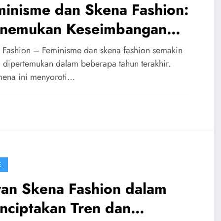
minisme dan Skena Fashion:
nemukan Keseimbangan
tara Gaya dan Pesan
 Fashion – Feminisme dan skena fashion semakin
g dipertemukan dalam beberapa tahun terakhir.
ena ini menyoroti…
E
ran Skena Fashion dalam
nciptakan Tren dan