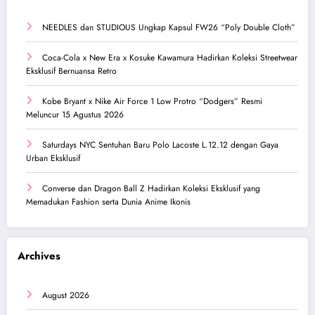
NEEDLES dan STUDIOUS Ungkap Kapsul FW26 “Poly Double Cloth”
Coca-Cola x New Era x Kosuke Kawamura Hadirkan Koleksi Streetwear
Eksklusif Bernuansa Retro
Kobe Bryant x Nike Air Force 1 Low Protro “Dodgers” Resmi
Meluncur 15 Agustus 2026
Saturdays NYC Sentuhan Baru Polo Lacoste L.12.12 dengan Gaya
Urban Eksklusif
Converse dan Dragon Ball Z Hadirkan Koleksi Eksklusif yang
Memadukan Fashion serta Dunia Anime Ikonis
Archives
August 2026