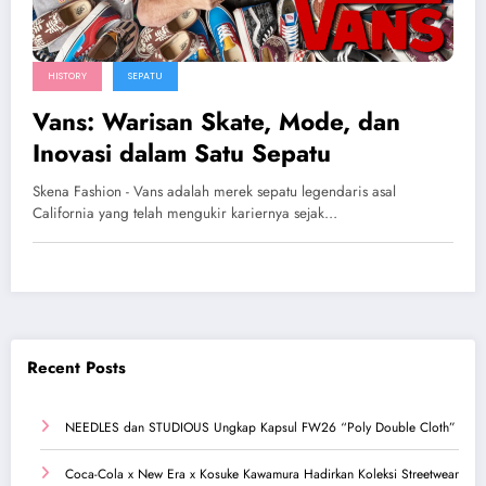
HISTORY
SEPATU
Vans: Warisan Skate, Mode, dan
Inovasi dalam Satu Sepatu
Skena Fashion - Vans adalah merek sepatu legendaris asal
California yang telah mengukir kariernya sejak…
Recent Posts
NEEDLES dan STUDIOUS Ungkap Kapsul FW26 “Poly Double Cloth”
Coca-Cola x New Era x Kosuke Kawamura Hadirkan Koleksi Streetwear