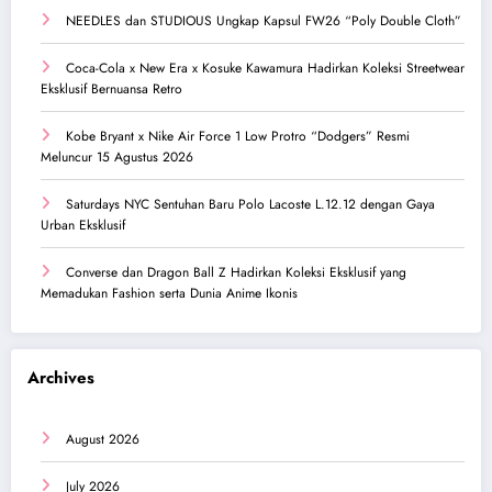
NEEDLES dan STUDIOUS Ungkap Kapsul FW26 “Poly Double Cloth”
Coca-Cola x New Era x Kosuke Kawamura Hadirkan Koleksi Streetwear
Eksklusif Bernuansa Retro
Kobe Bryant x Nike Air Force 1 Low Protro “Dodgers” Resmi
Meluncur 15 Agustus 2026
Saturdays NYC Sentuhan Baru Polo Lacoste L.12.12 dengan Gaya
Urban Eksklusif
Converse dan Dragon Ball Z Hadirkan Koleksi Eksklusif yang
Memadukan Fashion serta Dunia Anime Ikonis
Archives
August 2026
July 2026