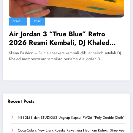
SEPATU
STYLE
Air Jordan 3 “True Blue” Retro
2026 Resmi Kembali, DJ Khaled
Pamer First Look Eksklusif
Skena Fashion – Dunia sneakers kembali dibuat heboh setelah DJ
Khaled membocorkan tampilan pertama Air Jordan 3…
Recent Posts
NEEDLES dan STUDIOUS Ungkap Kapsul FW26 “Poly Double Cloth”
Coca-Cola x New Era x Kosuke Kawamura Hadirkan Koleksi Streetwear