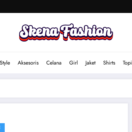
Style
Aksesoris
Celana
Girl
Jaket
Shirts
Topi
E