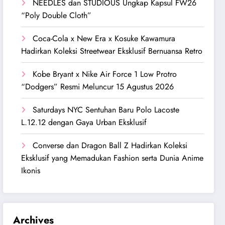
NEEDLES dan STUDIOUS Ungkap Kapsul FW26
“Poly Double Cloth”
Coca-Cola x New Era x Kosuke Kawamura
Hadirkan Koleksi Streetwear Eksklusif Bernuansa Retro
Kobe Bryant x Nike Air Force 1 Low Protro
“Dodgers” Resmi Meluncur 15 Agustus 2026
Saturdays NYC Sentuhan Baru Polo Lacoste
L.12.12 dengan Gaya Urban Eksklusif
Converse dan Dragon Ball Z Hadirkan Koleksi
Eksklusif yang Memadukan Fashion serta Dunia Anime
Ikonis
Archives