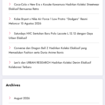
Coca-Cola x New Era x Kosuke Kawamura Hadirkan Koleksi Streetwear
Eksklusif Bernuansa Retro
Kobe Bryant x Nike Air Force 1 Low Protro “Dodgers” Resmi
Meluncur 15 Agustus 2026
Saturdays NYC Sentuhan Baru Polo Lacoste L.12.12 dengan Gaya
Urban Eksklusif
Converse dan Dragon Ball Z Hadirkan Koleksi Eksklusif yang
Memadukan Fashion serta Dunia Anime Ikonis
Levi’s dan URBAN RESEARCH Hadirkan Koleksi Denim Eksklusif
Kolaborasi Terbaru
Archives
August 2026