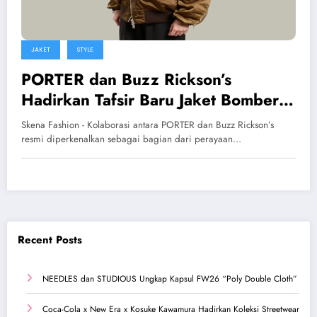
JAKET
STYLE
PORTER dan Buzz Rickson’s
Hadirkan Tafsir Baru Jaket Bomber
MA-1 Ikonis
Skena Fashion - Kolaborasi antara PORTER dan Buzz Rickson’s
resmi diperkenalkan sebagai bagian dari perayaan…
Recent Posts
NEEDLES dan STUDIOUS Ungkap Kapsul FW26 “Poly Double Cloth”
Coca-Cola x New Era x Kosuke Kawamura Hadirkan Koleksi Streetwear