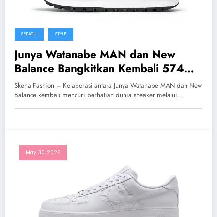
SEPATU
STYLE
Junya Watanabe MAN dan New
Balance Bangkitkan Kembali 574
Lost Prototype Ikonis
Skena Fashion – Kolaborasi antara Junya Watanabe MAN dan New
Balance kembali mencuri perhatian dunia sneaker melalui…
May 30, 2026