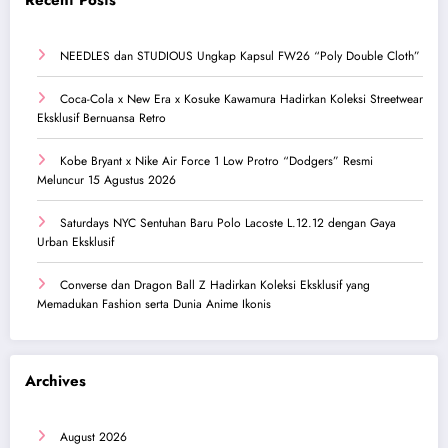
Recent Posts
NEEDLES dan STUDIOUS Ungkap Kapsul FW26 “Poly Double Cloth”
Coca-Cola x New Era x Kosuke Kawamura Hadirkan Koleksi Streetwear
Eksklusif Bernuansa Retro
Kobe Bryant x Nike Air Force 1 Low Protro “Dodgers” Resmi
Meluncur 15 Agustus 2026
Saturdays NYC Sentuhan Baru Polo Lacoste L.12.12 dengan Gaya
Urban Eksklusif
Converse dan Dragon Ball Z Hadirkan Koleksi Eksklusif yang
Memadukan Fashion serta Dunia Anime Ikonis
Archives
August 2026