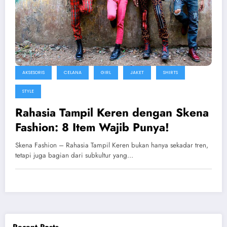
AKSESORIS
CELANA
GIRL
JAKET
SHIRTS
STYLE
Rahasia Tampil Keren dengan Skena
Fashion: 8 Item Wajib Punya!
Skena Fashion – Rahasia Tampil Keren bukan hanya sekadar tren,
tetapi juga bagian dari subkultur yang…