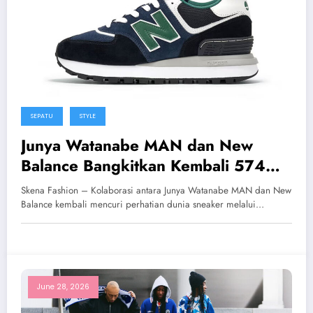
SEPATU
STYLE
Junya Watanabe MAN dan New
Balance Bangkitkan Kembali 574
Lost Prototype Ikonis
Skena Fashion – Kolaborasi antara Junya Watanabe MAN dan New
Balance kembali mencuri perhatian dunia sneaker melalui…
June 28, 2026