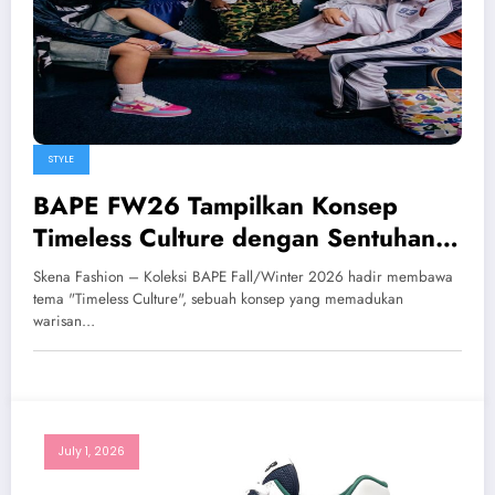
STYLE
BAPE FW26 Tampilkan Konsep
Timeless Culture dengan Sentuhan
Streetwear Berwarna
Skena Fashion – Koleksi BAPE Fall/Winter 2026 hadir membawa
tema "Timeless Culture", sebuah konsep yang memadukan
warisan…
July 1, 2026