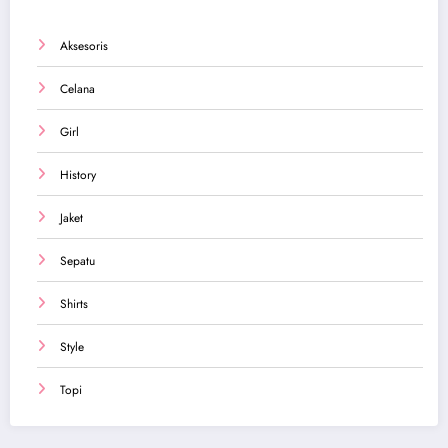
Aksesoris
Celana
Girl
History
Jaket
Sepatu
Shirts
Style
Topi