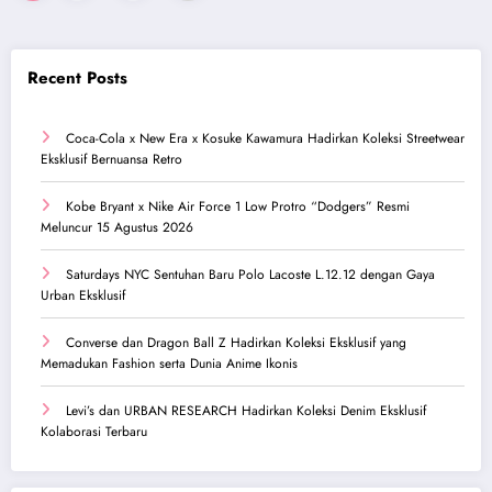
pagination
Recent Posts
Coca-Cola x New Era x Kosuke Kawamura Hadirkan Koleksi Streetwear
Eksklusif Bernuansa Retro
Kobe Bryant x Nike Air Force 1 Low Protro “Dodgers” Resmi
Meluncur 15 Agustus 2026
Saturdays NYC Sentuhan Baru Polo Lacoste L.12.12 dengan Gaya
Urban Eksklusif
Converse dan Dragon Ball Z Hadirkan Koleksi Eksklusif yang
Memadukan Fashion serta Dunia Anime Ikonis
Levi’s dan URBAN RESEARCH Hadirkan Koleksi Denim Eksklusif
Kolaborasi Terbaru