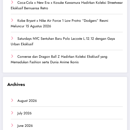
Coca-Cola x New Era x Kosuke Kawamura Hadirkan Koleksi Streetwear
Eksklusif Bernuansa Retro
Kobe Bryant x Nike Air Force 1 Low Protro “Dodgers” Resmi
Meluncur 15 Agustus 2026
Saturdays NYC Sentuhan Baru Polo Lacoste L.12.12 dengan Gaya
Urban Eksklusif
Converse dan Dragon Ball Z Hadirkan Koleksi Eksklusif yang
Memadukan Fashion serta Dunia Anime Ikonis
Archives
August 2026
July 2026
June 2026