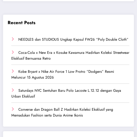
Recent Posts
NEEDLES dan STUDIOUS Ungkap Kapsul FW26 “Poly Double Cloth”
Coca-Cola x New Era x Kosuke Kawamura Hadirkan Koleksi Streetwear
Eksklusif Bernuansa Retro
Kobe Bryant x Nike Air Force 1 Low Protro “Dodgers” Resmi
Meluncur 15 Agustus 2026
Saturdays NYC Sentuhan Baru Polo Lacoste L.12.12 dengan Gaya
Urban Eksklusif
Converse dan Dragon Ball Z Hadirkan Koleksi Eksklusif yang
Memadukan Fashion serta Dunia Anime Ikonis