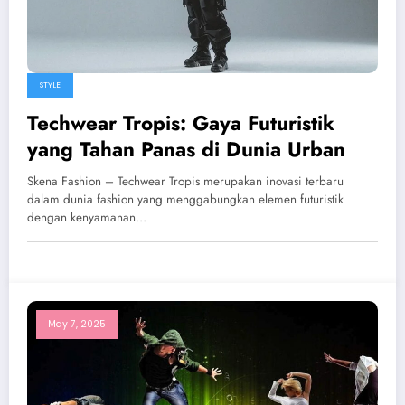
STYLE
Techwear Tropis: Gaya Futuristik
yang Tahan Panas di Dunia Urban
Skena Fashion – Techwear Tropis merupakan inovasi terbaru
dalam dunia fashion yang menggabungkan elemen futuristik
dengan kenyamanan…
May 7, 2025