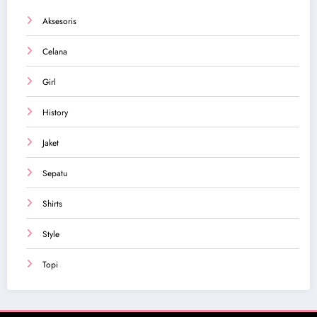
Aksesoris
Celana
Girl
History
Jaket
Sepatu
Shirts
Style
Topi