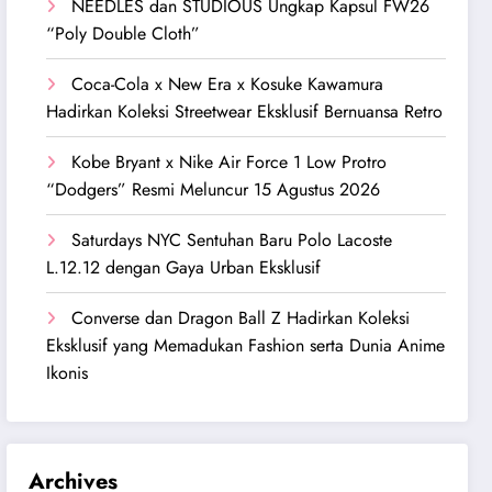
NEEDLES dan STUDIOUS Ungkap Kapsul FW26
“Poly Double Cloth”
Coca-Cola x New Era x Kosuke Kawamura
Hadirkan Koleksi Streetwear Eksklusif Bernuansa Retro
Kobe Bryant x Nike Air Force 1 Low Protro
“Dodgers” Resmi Meluncur 15 Agustus 2026
Saturdays NYC Sentuhan Baru Polo Lacoste
L.12.12 dengan Gaya Urban Eksklusif
Converse dan Dragon Ball Z Hadirkan Koleksi
Eksklusif yang Memadukan Fashion serta Dunia Anime
Ikonis
Archives