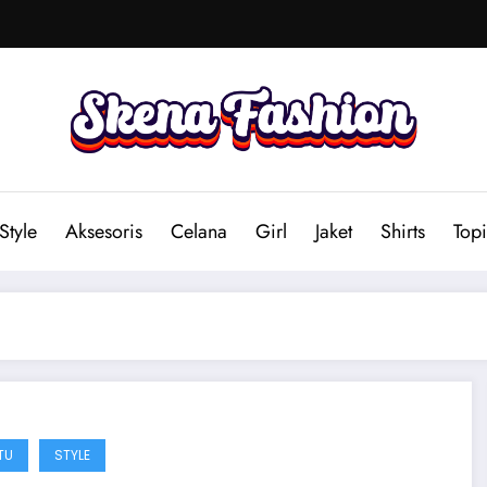
Style
Aksesoris
Celana
Girl
Jaket
Shirts
Topi
TU
STYLE