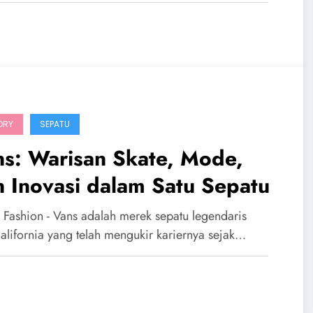
ORY
SEPATU
ns: Warisan Skate, Mode,
 Inovasi dalam Satu Sepatu
 Fashion - Vans adalah merek sepatu legendaris
California yang telah mengukir kariernya sejak…