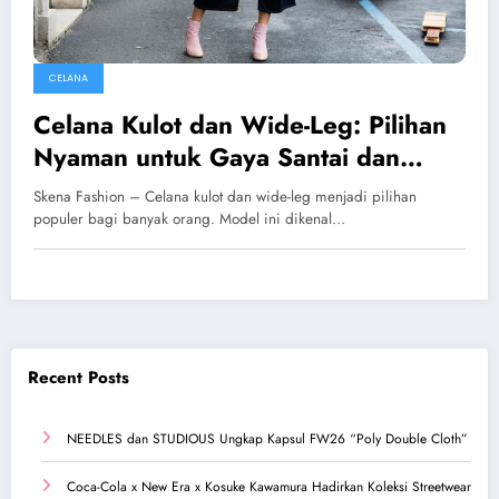
CELANA
Celana Kulot dan Wide-Leg: Pilihan
Nyaman untuk Gaya Santai dan
Stylish
Skena Fashion – Celana kulot dan wide-leg menjadi pilihan
populer bagi banyak orang. Model ini dikenal…
Recent Posts
NEEDLES dan STUDIOUS Ungkap Kapsul FW26 “Poly Double Cloth”
Coca-Cola x New Era x Kosuke Kawamura Hadirkan Koleksi Streetwear