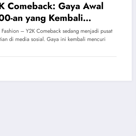
K Comeback: Gaya Awal
00-an yang Kembali
ngguncang TikTok
 Fashion – Y2K Comeback sedang menjadi pusat
tian di media sosial. Gaya ini kembali mencuri