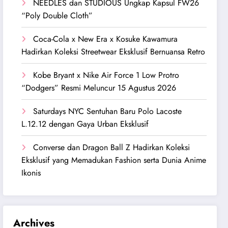
NEEDLES dan STUDIOUS Ungkap Kapsul FW26
“Poly Double Cloth”
Coca-Cola x New Era x Kosuke Kawamura
Hadirkan Koleksi Streetwear Eksklusif Bernuansa Retro
Kobe Bryant x Nike Air Force 1 Low Protro
“Dodgers” Resmi Meluncur 15 Agustus 2026
Saturdays NYC Sentuhan Baru Polo Lacoste
L.12.12 dengan Gaya Urban Eksklusif
Converse dan Dragon Ball Z Hadirkan Koleksi
Eksklusif yang Memadukan Fashion serta Dunia Anime
Ikonis
Archives