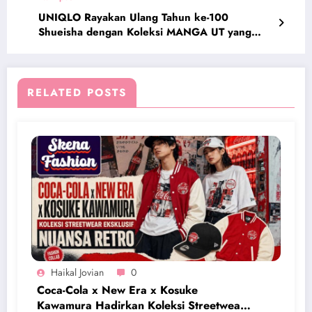
UNIQLO Rayakan Ulang Tahun ke-100
Shueisha dengan Koleksi MANGA UT yang
Spektakuler
RELATED POSTS
Haikal Jovian
0
Coca-Cola x New Era x Kosuke
Kawamura Hadirkan Koleksi Streetwear