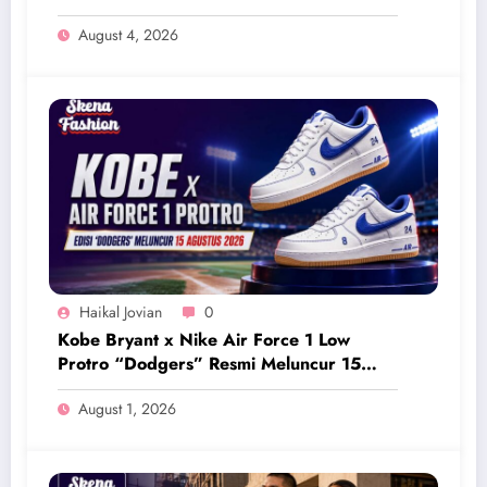
Eksklusif Bernuansa Retro
August 4, 2026
Haikal Jovian
0
Kobe Bryant x Nike Air Force 1 Low
Protro “Dodgers” Resmi Meluncur 15
Agustus 2026
August 1, 2026