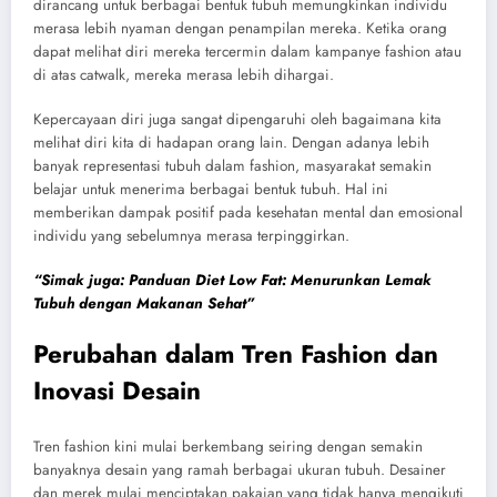
dirancang untuk berbagai bentuk tubuh memungkinkan individu
merasa lebih nyaman dengan penampilan mereka. Ketika orang
dapat melihat diri mereka tercermin dalam kampanye fashion atau
di atas catwalk, mereka merasa lebih dihargai.
Kepercayaan diri juga sangat dipengaruhi oleh bagaimana kita
melihat diri kita di hadapan orang lain. Dengan adanya lebih
banyak representasi tubuh dalam fashion, masyarakat semakin
belajar untuk menerima berbagai bentuk tubuh. Hal ini
memberikan dampak positif pada kesehatan mental dan emosional
individu yang sebelumnya merasa terpinggirkan.
“Simak juga: Panduan Diet Low Fat: Menurunkan Lemak
Tubuh dengan Makanan Sehat”
Perubahan dalam Tren Fashion dan
Inovasi Desain
Tren fashion kini mulai berkembang seiring dengan semakin
banyaknya desain yang ramah berbagai ukuran tubuh. Desainer
dan merek mulai menciptakan pakaian yang tidak hanya mengikuti