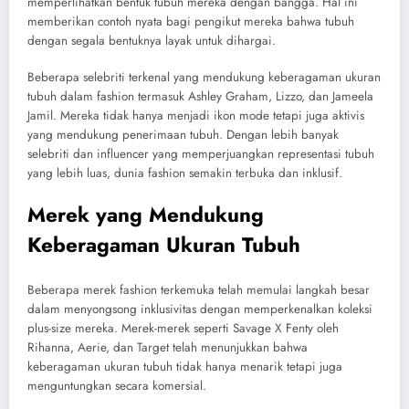
memperlihatkan bentuk tubuh mereka dengan bangga. Hal ini
memberikan contoh nyata bagi pengikut mereka bahwa tubuh
dengan segala bentuknya layak untuk dihargai.
Beberapa selebriti terkenal yang mendukung keberagaman ukuran
tubuh dalam fashion termasuk Ashley Graham, Lizzo, dan Jameela
Jamil. Mereka tidak hanya menjadi ikon mode tetapi juga aktivis
yang mendukung penerimaan tubuh. Dengan lebih banyak
selebriti dan influencer yang memperjuangkan representasi tubuh
yang lebih luas, dunia fashion semakin terbuka dan inklusif.
Merek yang Mendukung
Keberagaman Ukuran Tubuh
Beberapa merek fashion terkemuka telah memulai langkah besar
dalam menyongsong inklusivitas dengan memperkenalkan koleksi
plus-size mereka. Merek-merek seperti Savage X Fenty oleh
Rihanna, Aerie, dan Target telah menunjukkan bahwa
keberagaman ukuran tubuh tidak hanya menarik tetapi juga
menguntungkan secara komersial.