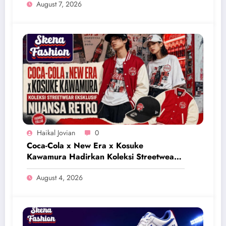
August 7, 2026
Haikal Jovian
0
Coca-Cola x New Era x Kosuke
Kawamura Hadirkan Koleksi Streetwear
Eksklusif Bernuansa Retro
August 4, 2026