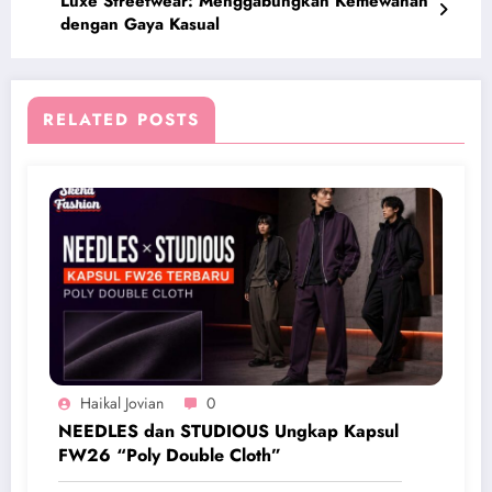
Luxe Streetwear: Menggabungkan Kemewahan
dengan Gaya Kasual
RELATED POSTS
Haikal Jovian
0
NEEDLES dan STUDIOUS Ungkap Kapsul
FW26 “Poly Double Cloth”