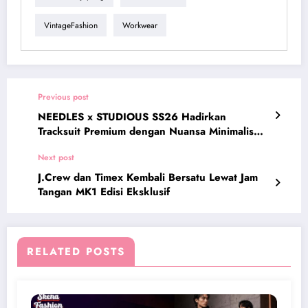
VintageFashion
Workwear
Previous post
NEEDLES x STUDIOUS SS26 Hadirkan
Tracksuit Premium dengan Nuansa Minimalis
Modern
Next post
J.Crew dan Timex Kembali Bersatu Lewat Jam
Tangan MK1 Edisi Eksklusif
RELATED POSTS