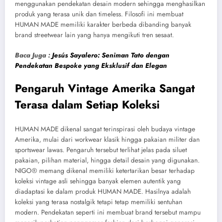
menggunakan pendekatan desain modern sehingga menghasilkan
produk yang terasa unik dan timeless. Filosofi ini membuat
HUMAN MADE memiliki karakter berbeda dibanding banyak
brand streetwear lain yang hanya mengikuti tren sesaat.
Baca Juga :
Jesús Sayalero: Seniman Tato dengan
Pendekatan Bespoke yang Eksklusif dan Elegan
Pengaruh Vintage Amerika Sangat
Terasa dalam Setiap Koleksi
HUMAN MADE dikenal sangat terinspirasi oleh budaya vintage
Amerika, mulai dari workwear klasik hingga pakaian militer dan
sportswear lawas. Pengaruh tersebut terlihat jelas pada siluet
pakaian, pilihan material, hingga detail desain yang digunakan.
NIGO® memang dikenal memiliki ketertarikan besar terhadap
koleksi vintage asli sehingga banyak elemen autentik yang
diadaptasi ke dalam produk HUMAN MADE. Hasilnya adalah
koleksi yang terasa nostalgik tetapi tetap memiliki sentuhan
modern. Pendekatan seperti ini membuat brand tersebut mampu