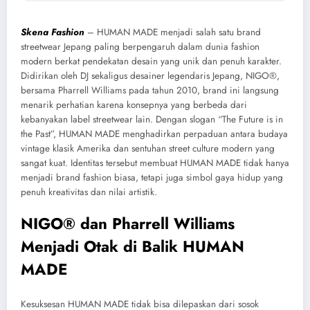
Skena Fashion
– HUMAN MADE menjadi salah satu brand
streetwear Jepang paling berpengaruh dalam dunia fashion
modern berkat pendekatan desain yang unik dan penuh karakter.
Didirikan oleh DJ sekaligus desainer legendaris Jepang, NIGO®,
bersama Pharrell Williams pada tahun 2010, brand ini langsung
menarik perhatian karena konsepnya yang berbeda dari
kebanyakan label streetwear lain. Dengan slogan “The Future is in
the Past”, HUMAN MADE menghadirkan perpaduan antara budaya
vintage klasik Amerika dan sentuhan street culture modern yang
sangat kuat. Identitas tersebut membuat HUMAN MADE tidak hanya
menjadi brand fashion biasa, tetapi juga simbol gaya hidup yang
penuh kreativitas dan nilai artistik.
NIGO® dan Pharrell Williams
Menjadi Otak di Balik HUMAN
MADE
Kesuksesan HUMAN MADE tidak bisa dilepaskan dari sosok