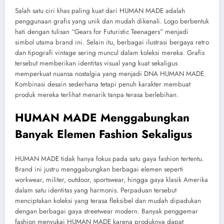
Salah satu ciri khas paling kuat dari HUMAN MADE adalah
penggunaan grafis yang unik dan mudah dikenali. Logo berbentuk
hati dengan tulisan “Gears for Futuristic Teenagers” menjadi
simbol utama brand ini. Selain itu, berbagai ilustrasi bergaya retro
dan tipografi vintage sering muncul dalam koleksi mereka. Grafis
tersebut memberikan identitas visual yang kuat sekaligus
memperkuat nuansa nostalgia yang menjadi DNA HUMAN MADE.
Kombinasi desain sederhana tetapi penuh karakter membuat
produk mereka terlihat menarik tanpa terasa berlebihan.
HUMAN MADE Menggabungkan
Banyak Elemen Fashion Sekaligus
HUMAN MADE tidak hanya fokus pada satu gaya fashion tertentu.
Brand ini justru menggabungkan berbagai elemen seperti
workwear, militer, outdoor, sportswear, hingga gaya klasik Amerika
dalam satu identitas yang harmonis. Perpaduan tersebut
menciptakan koleksi yang terasa fleksibel dan mudah dipadukan
dengan berbagai gaya streetwear modern. Banyak penggemar
fashion menyukai HUMAN MADE karena produknya dapat