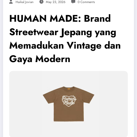
Haikal Jovian
May 23, 2026
0 Comments
HUMAN MADE: Brand
Streetwear Jepang yang
Memadukan Vintage dan
Gaya Modern