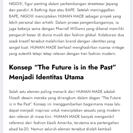
NIGO®, figur penting dalam perkembangan streetwear Jepang
dan pendiri A Bathing Ape atau BAPE. Setelah meninggalkan
BAPE, NIGO® menciptakan HUMAN MADE sebagai proyek yang
lebih personal dan artistik. Dalam proses pengembangannya, ia
juga bekerja sama dengan Pharrell Williams yang dikenal memiliki
pengaruh besar di dunia musik dan fashion global. Kolaborasi dua
sosok kreatif tersebut melahirkan brand dengan identitas yang
sangat kuat. HUMAN MADE berhasil menghadirkan nuansa vintage
yang autentik tetapi tetap relevan dengan tren fashion modern.
Konsep “The Future is in the Past”
Menjadi Identitas Utama
Salah satu elemen paling menarik dari HUMAN MADE adalah
filosofi desain mereka yang dirangkum dalam slogan “The Future
is in the Past”. Konsep ini menggambarkan bagaimana masa lalu
dapat menjadi inspirasi untuk menciptakan sesuatu yang modern
dan relevan di masa kini. HUMAN MADE banyak mengambil
referensi dari fashion klasik Amerika, terutama era pertengahan
abad ke-20. Namun seluruh elemen tersebut diolah kembali