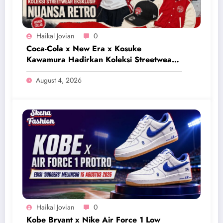
Haikal Jovian
0
Coca-Cola x New Era x Kosuke
Kawamura Hadirkan Koleksi Streetwear
Eksklusif Bernuansa Retro
August 4, 2026
Haikal Jovian
0
Kobe Bryant x Nike Air Force 1 Low