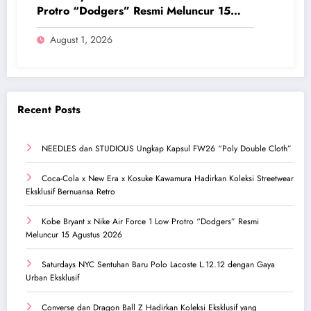
Protro “Dodgers” Resmi Meluncur 15
Agustus 2026
August 1, 2026
Recent Posts
NEEDLES dan STUDIOUS Ungkap Kapsul FW26 “Poly Double Cloth”
Coca-Cola x New Era x Kosuke Kawamura Hadirkan Koleksi Streetwear
Eksklusif Bernuansa Retro
Kobe Bryant x Nike Air Force 1 Low Protro “Dodgers” Resmi
Meluncur 15 Agustus 2026
Saturdays NYC Sentuhan Baru Polo Lacoste L.12.12 dengan Gaya
Urban Eksklusif
Converse dan Dragon Ball Z Hadirkan Koleksi Eksklusif yang