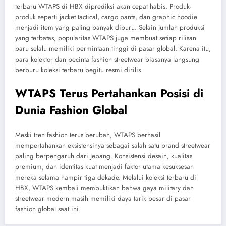
terbaru WTAPS di HBX diprediksi akan cepat habis. Produk-
produk seperti jacket tactical, cargo pants, dan graphic hoodie
menjadi item yang paling banyak diburu. Selain jumlah produksi
yang terbatas, popularitas WTAPS juga membuat setiap rilisan
baru selalu memiliki permintaan tinggi di pasar global. Karena itu,
para kolektor dan pecinta fashion streetwear biasanya langsung
berburu koleksi terbaru begitu resmi dirilis.
WTAPS Terus Pertahankan Posisi di
Dunia Fashion Global
Meski tren fashion terus berubah, WTAPS berhasil
mempertahankan eksistensinya sebagai salah satu brand streetwear
paling berpengaruh dari Jepang. Konsistensi desain, kualitas
premium, dan identitas kuat menjadi faktor utama kesuksesan
mereka selama hampir tiga dekade. Melalui koleksi terbaru di
HBX, WTAPS kembali membuktikan bahwa gaya military dan
streetwear modern masih memiliki daya tarik besar di pasar
fashion global saat ini.