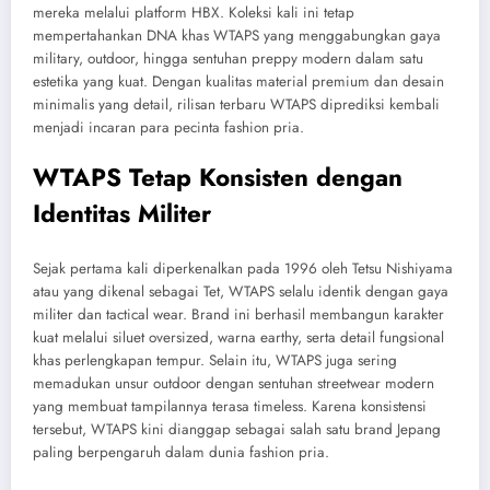
mereka melalui platform HBX. Koleksi kali ini tetap
mempertahankan DNA khas WTAPS yang menggabungkan gaya
military, outdoor, hingga sentuhan preppy modern dalam satu
estetika yang kuat. Dengan kualitas material premium dan desain
minimalis yang detail, rilisan terbaru WTAPS diprediksi kembali
menjadi incaran para pecinta fashion pria.
WTAPS Tetap Konsisten dengan
Identitas Militer
Sejak pertama kali diperkenalkan pada 1996 oleh Tetsu Nishiyama
atau yang dikenal sebagai Tet, WTAPS selalu identik dengan gaya
militer dan tactical wear. Brand ini berhasil membangun karakter
kuat melalui siluet oversized, warna earthy, serta detail fungsional
khas perlengkapan tempur. Selain itu, WTAPS juga sering
memadukan unsur outdoor dengan sentuhan streetwear modern
yang membuat tampilannya terasa timeless. Karena konsistensi
tersebut, WTAPS kini dianggap sebagai salah satu brand Jepang
paling berpengaruh dalam dunia fashion pria.