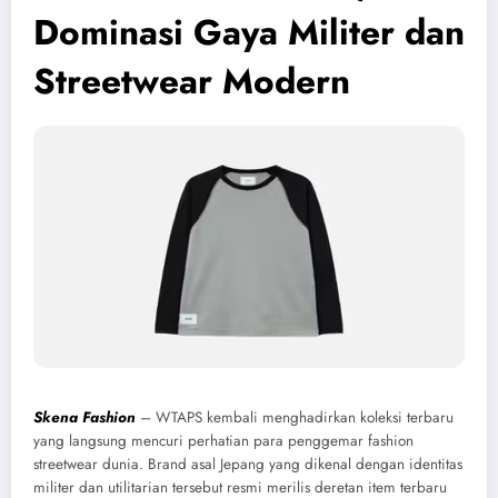
Dominasi Gaya Militer dan
Streetwear Modern
Skena Fashion
– WTAPS kembali menghadirkan koleksi terbaru
yang langsung mencuri perhatian para penggemar fashion
streetwear dunia. Brand asal Jepang yang dikenal dengan identitas
militer dan utilitarian tersebut resmi merilis deretan item terbaru