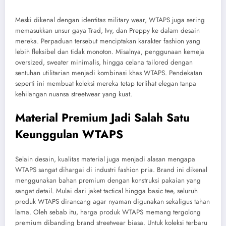
Meski dikenal dengan identitas military wear, WTAPS juga sering
memasukkan unsur gaya Trad, Ivy, dan Preppy ke dalam desain
mereka. Perpaduan tersebut menciptakan karakter fashion yang
lebih fleksibel dan tidak monoton. Misalnya, penggunaan kemeja
oversized, sweater minimalis, hingga celana tailored dengan
sentuhan utilitarian menjadi kombinasi khas WTAPS. Pendekatan
seperti ini membuat koleksi mereka tetap terlihat elegan tanpa
kehilangan nuansa streetwear yang kuat.
Material Premium Jadi Salah Satu
Keunggulan WTAPS
Selain desain, kualitas material juga menjadi alasan mengapa
WTAPS sangat dihargai di industri fashion pria. Brand ini dikenal
menggunakan bahan premium dengan konstruksi pakaian yang
sangat detail. Mulai dari jaket tactical hingga basic tee, seluruh
produk WTAPS dirancang agar nyaman digunakan sekaligus tahan
lama. Oleh sebab itu, harga produk WTAPS memang tergolong
premium dibanding brand streetwear biasa. Untuk koleksi terbaru