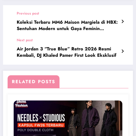
Previous post
Koleksi Terbaru MM6 Maison Margiela di HBX:
Sentuhan Modern untuk Gaya Feminin
Kontemporer
Next post
Air Jordan 3 “True Blue” Retro 2026 Resmi
Kembali, DJ Khaled Pamer First Look Eksklusif
RELATED POSTS