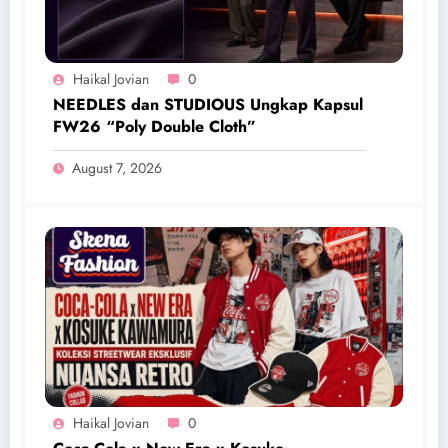
Haikal Jovian
0
NEEDLES dan STUDIOUS Ungkap Kapsul
FW26 “Poly Double Cloth”
August 7, 2026
Haikal Jovian
0