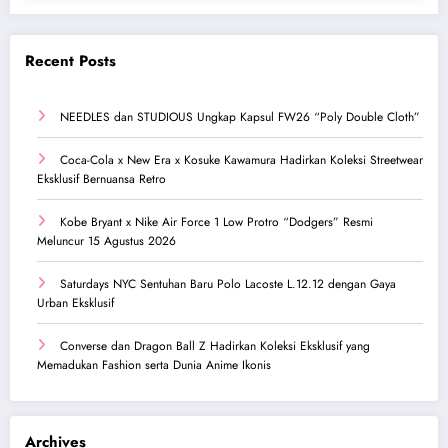
Recent Posts
NEEDLES dan STUDIOUS Ungkap Kapsul FW26 “Poly Double Cloth”
Coca-Cola x New Era x Kosuke Kawamura Hadirkan Koleksi Streetwear
Eksklusif Bernuansa Retro
Kobe Bryant x Nike Air Force 1 Low Protro “Dodgers” Resmi
Meluncur 15 Agustus 2026
Saturdays NYC Sentuhan Baru Polo Lacoste L.12.12 dengan Gaya
Urban Eksklusif
Converse dan Dragon Ball Z Hadirkan Koleksi Eksklusif yang
Memadukan Fashion serta Dunia Anime Ikonis
Archives