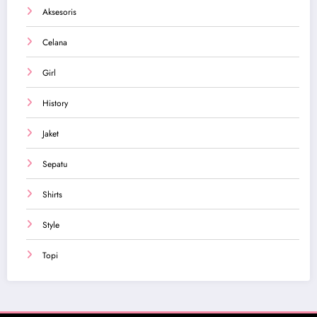
Aksesoris
Celana
Girl
History
Jaket
Sepatu
Shirts
Style
Topi