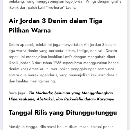
belakang, yang menggabungkan logo Jordan Wings dengan grafis
ikonik dari patch kulit “two-horse” Levi’s.
Air Jordan 3 Denim dalam Tiga
Pilihan Warna
Selain apparel, koleksi ini juga menyertakan Air Jordan 3 dalam
tiga warna denim yang berbeda: hitam, indigo, dan sail. Desain
sepatu ini menonjolkan keahlian Levi’s dengan mengubah siluet
ikonik Jordan 3 dari tahun 1988 sepenuhnya menggunakan bahan
denim khas Amerika. Ini merupakan penggabungan sempurna
antara dua merek legendaris, yang menonjolkan kekuatan desain
dan kualitas masing-masing.
Baca Juga :
Tin Machado: Seniman yang Menggabungkan
Hiperrealisme, Abstraksi, dan Psikedelia dalam Karyanya
Tanggal Rilis yang Ditunggu-tunggu
Meskipun tanggal rilis resmi belum diumumkan, koleksi penuh