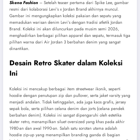
Skena Fashion
– Setelah teaser pertama dari Spike Lee, gambar
resmi dari kolaborasi Levi’s x Jordan Brand akhirnya muncul.
Gambar ini mengungkapkan koleksi pakaian dan sepatu yang
memadukan warisan denim Levi’s dengan tradisi atletik Jordan
Brand. Koleksi ini akan diluncurkan pada musim semi 2026,
menghadirkan berbagai pilihan apparel dan sepatu, termasuk tiga
pilihan warna dari Air Jordan 3 berbahan denim yang sangat
dinantikan.
Desain Retro Skater dalam Koleksi
Ini
Koleksi ini mencakup berbagai item streetwear ikonik, seperti
hoodie dengan penutupan zip dan pullover, serta jaket varsity yang
menjadi andalan. Tidak ketinggalan, ada juga kaos grafis, jersey
sepak bola, serta pilihan celana denim dan jorts (celana pendek
berbahan denim). Koleksi ini sangat dipengaruhi oleh estetika
skater retro, menampilkan siluet oversized yang khas pada akhir
1980-an dan awal 1990-an. Salah satu sorotan utama adalah
hoodie zip-up yang menampilkan branding ganda di bagian