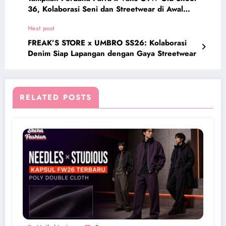
36, Kolaborasi Seni dan Streetwear di Awal
2026
Next post
FREAK’S STORE x UMBRO SS26: Kolaborasi
Denim Siap Lapangan dengan Gaya Streetwear
RELATED POSTS