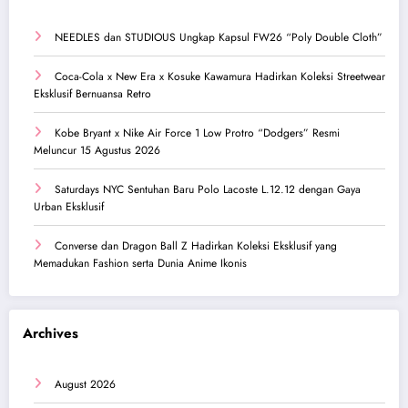
NEEDLES dan STUDIOUS Ungkap Kapsul FW26 “Poly Double Cloth”
Coca-Cola x New Era x Kosuke Kawamura Hadirkan Koleksi Streetwear
Eksklusif Bernuansa Retro
Kobe Bryant x Nike Air Force 1 Low Protro “Dodgers” Resmi
Meluncur 15 Agustus 2026
Saturdays NYC Sentuhan Baru Polo Lacoste L.12.12 dengan Gaya
Urban Eksklusif
Converse dan Dragon Ball Z Hadirkan Koleksi Eksklusif yang
Memadukan Fashion serta Dunia Anime Ikonis
Archives
August 2026