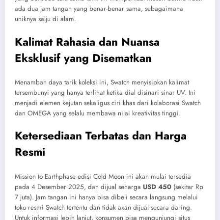
ada dua jam tangan yang benar-benar sama, sebagaimana
uniknya salju di alam.
Kalimat Rahasia dan Nuansa
Eksklusif yang Disematkan
Menambah daya tarik koleksi ini, Swatch menyisipkan kalimat
tersembunyi yang hanya terlihat ketika dial disinari sinar UV. Ini
menjadi elemen kejutan sekaligus ciri khas dari kolaborasi Swatch
dan OMEGA yang selalu membawa nilai kreativitas tinggi.
Ketersediaan Terbatas dan Harga
Resmi
Mission to Earthphase edisi Cold Moon ini akan mulai tersedia
pada 4 Desember 2025, dan dijual seharga
USD 450
(sekitar Rp
7 juta). Jam tangan ini hanya bisa dibeli secara langsung melalui
toko resmi Swatch tertentu dan tidak akan dijual secara daring.
Untuk informasi lebih lanjut, konsumen bisa mengunjungi situs