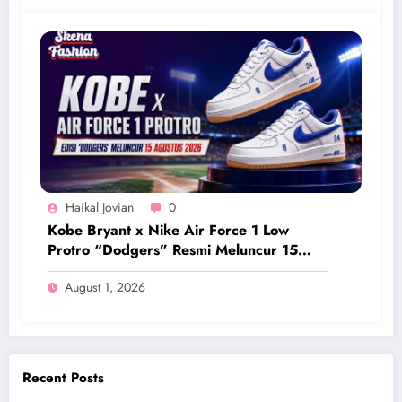
Haikal Jovian
0
Kobe Bryant x Nike Air Force 1 Low
Protro “Dodgers” Resmi Meluncur 15
Agustus 2026
August 1, 2026
Recent Posts