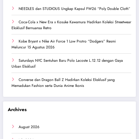
NEEDLES dan STUDIOUS Ungkap Kapsul FW26 “Poly Double Cloth”
Coca-Cola x New Era x Kosuke Kawamura Hadirkan Koleksi Streetwear
Eksklusif Bernuansa Retro
Kobe Bryant x Nike Air Force 1 Low Protro “Dodgers” Resmi
Meluncur 15 Agustus 2026
Saturdays NYC Sentuhan Baru Polo Lacoste L.12.12 dengan Gaya
Urban Eksklusif
Converse dan Dragon Ball Z Hadirkan Koleksi Eksklusif yang
Memadukan Fashion serta Dunia Anime Ikonis
Archives
August 2026