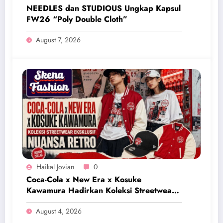
NEEDLES dan STUDIOUS Ungkap Kapsul
FW26 “Poly Double Cloth”
August 7, 2026
Haikal Jovian
0
Coca-Cola x New Era x Kosuke
Kawamura Hadirkan Koleksi Streetwear
Eksklusif Bernuansa Retro
August 4, 2026