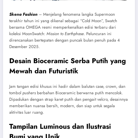
Skena Fashion
– Menjelang fenomena langka Supermoon
terakhir tahun ini yang dikenal sebagai “Cold Moon”, Swatch
bersama OMEGA resmi memperkenalkan edisi terbaru dari
koleksi MoonSwatch:
Mission to Earthphase
. Peluncuran ini
direncanakan bertepatan dengan puncak bulan penuh pada 4
Desember 2025.
Desain Bioceramic Serba Putih yang
Mewah dan Futuristik
Jam tangan edisi khusus ini hadir dalam balutan case, crown, dan
tombol
pushers
berbahan Bioceramic berwarna putih mencolok.
Dipadukan dengan strap karet putih dan pengait velcro, desainnya
memberikan nuansa bersih, modern, dan siap untuk segala
aktivitas luar ruang.
Tampilan Luminous dan Ilustrasi
Bumi yang Unik