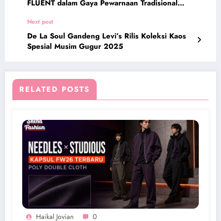
FLUENT dalam Gaya Pewarnaan Tradisional
Jepang
Next post
De La Soul Gandeng Levi’s Rilis Koleksi Kaos
Spesial Musim Gugur 2025
RELATED POSTS
Haikal Jovian
0