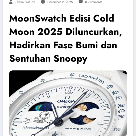
Skena Fashion
December 2, 2025
0 Comments
MoonSwatch Edisi Cold
Moon 2025 Diluncurkan,
Hadirkan Fase Bumi dan
Sentuhan Snoopy