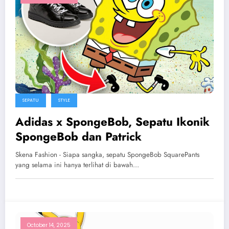
SEPATU
STYLE
Adidas x SpongeBob, Sepatu Ikonik
SpongeBob dan Patrick
Skena Fashion - Siapa sangka, sepatu SpongeBob SquarePants
yang selama ini hanya terlihat di bawah…
October 14, 2025