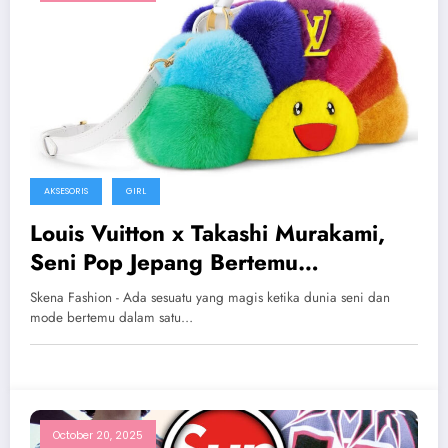
AKSESORIS
GIRL
Louis Vuitton x Takashi Murakami,
Seni Pop Jepang Bertemu
Keanggunan Prancis
Skena Fashion - Ada sesuatu yang magis ketika dunia seni dan
mode bertemu dalam satu…
October 20, 2025