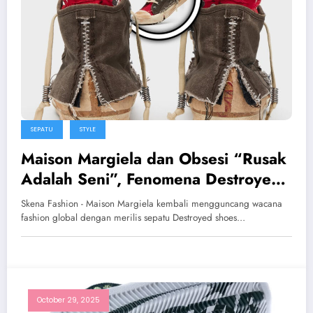
SEPATU
STYLE
Maison Margiela dan Obsesi “Rusak
Adalah Seni”, Fenomena Destroyed
Shoes Rp17,5 Juta
Skena Fashion - Maison Margiela kembali mengguncang wacana
fashion global dengan merilis sepatu Destroyed shoes…
October 29, 2025