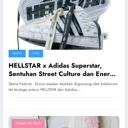
SEPATU
STYLE
HELLSTAR x Adidas Superstar,
Sentuhan Street Culture dan Energi
Punk Modern
Skena Fashion - Dunia sneaker kembali diguncang oleh kolaborasi
tak terduga antara HELLSTAR dan Adidas,…
October 28, 2025