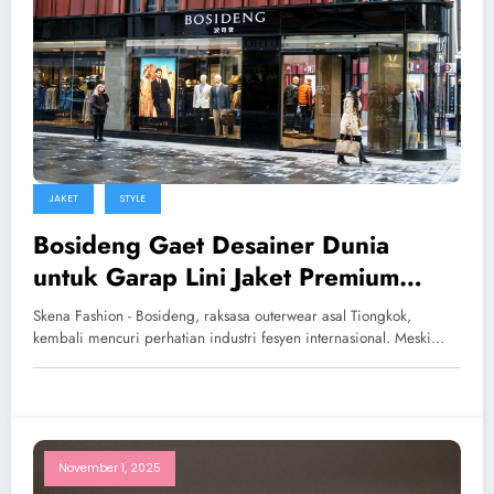
JAKET
STYLE
Bosideng Gaet Desainer Dunia
untuk Garap Lini Jaket Premium
Urban
Skena Fashion - Bosideng, raksasa outerwear asal Tiongkok,
kembali mencuri perhatian industri fesyen internasional. Meski…
November 1, 2025