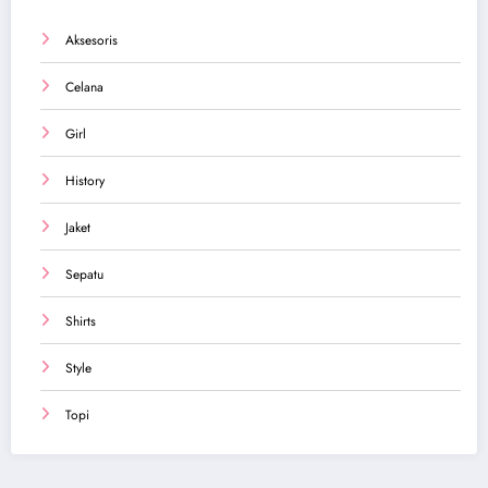
Aksesoris
Celana
Girl
History
Jaket
Sepatu
Shirts
Style
Topi