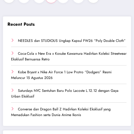
pagination
Recent Posts
NEEDLES dan STUDIOUS Ungkap Kapsul FW26 “Poly Double Cloth”
Coca-Cola x New Era x Kosuke Kawamura Hadirkan Koleksi Streetwear
Eksklusif Bernuansa Retro
Kobe Bryant x Nike Air Force 1 Low Protro “Dodgers” Resmi
Meluncur 15 Agustus 2026
Saturdays NYC Sentuhan Baru Polo Lacoste L.12.12 dengan Gaya
Urban Eksklusif
Converse dan Dragon Ball Z Hadirkan Koleksi Eksklusif yang
Memadukan Fashion serta Dunia Anime Ikonis