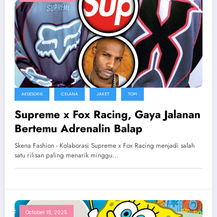
AKSESORIS
CELANA
JAKET
TOPI
Supreme x Fox Racing, Gaya Jalanan
Bertemu Adrenalin Balap
Skena Fashion - Kolaborasi Supreme x Fox Racing menjadi salah
satu rilisan paling menarik minggu…
October 18, 2025