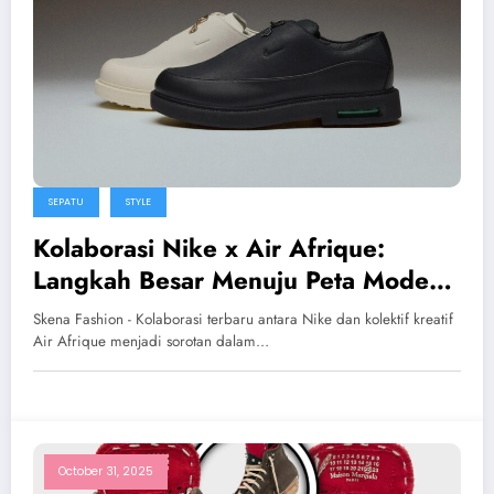
SEPATU
STYLE
Kolaborasi Nike x Air Afrique:
Langkah Besar Menuju Peta Mode
Afrika Modern
Skena Fashion - Kolaborasi terbaru antara Nike dan kolektif kreatif
Air Afrique menjadi sorotan dalam…
October 31, 2025