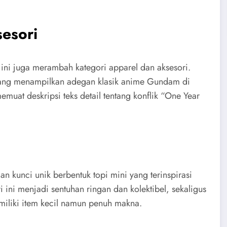
esori
 ini juga merambah kategori apparel dan aksesori.
f yang menampilkan adegan klasik anime Gundam di
muat deskripsi teks detail tentang konflik “One Year
n kunci unik berbentuk topi mini yang terinspirasi
 ini menjadi sentuhan ringan dan kolektibel, sekaligus
iliki item kecil namun penuh makna.