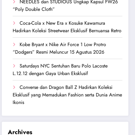
NEEDLES dan STUDIOUS Ungkap Kapsul FW26
“Poly Double Cloth”
Coca-Cola x New Era x Kosuke Kawamura
Hadirkan Koleksi Streetwear Eksklusif Bernuansa Retro
Kobe Bryant x Nike Air Force 1 Low Protro
“Dodgers” Resmi Meluncur 15 Agustus 2026
Saturdays NYC Sentuhan Baru Polo Lacoste
L.12.12 dengan Gaya Urban Eksklusif
Converse dan Dragon Ball Z Hadirkan Koleksi
Eksklusif yang Memadukan Fashion serta Dunia Anime
Ikonis
Archives