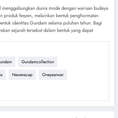
asil menggabungkan dunia mode dengan warisan budaya
an produk fesyen, melainkan bentuk penghormatan
mbentuk identitas Gundam selama puluhan tahun. Bagi
yakan sejarah tersebut dalam bentuk yang dapat
undam
Gundamcollection
ra
Neweracap
Oneyearwar