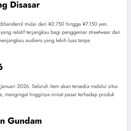
ng Disasar
dibanderol mulai dari ¥2.750 hingga ¥7.150 yen.
ang relatif terjangkau bagi penggemar streetwear dan
 menjangkau audiens yang lebih luas tanpa
6
Januari 2026. Seluruh item akan tersedia melalui situs
egis, mengingat tingginya minat pasar terhadap produk
an Gundam