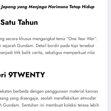
nal Jepang yang Menjaga Horimono Tetap Hidup
Satu Tahun
yang secara khusus mengangkat tema “One Year War”.
am sejarah Gundam. Detail bordir pada topi tersebut
adi titik balik cerita, sekaligus memperkuat nilai
Seri 9TWENTY
katan berbeda dengan penggunaan material kanvas
sang yang disengaja, seolah merefleksikan atmosfer
h Gundam. Sentuhan ini membuat koleksi terasa lebih