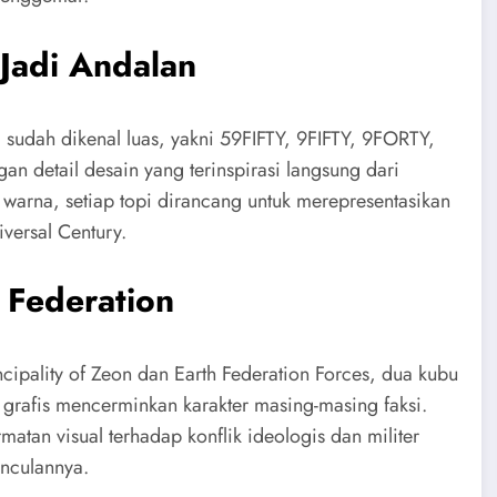
 Jadi Andalan
g sudah dikenal luas, yakni 59FIFTY, 9FIFTY, 9FORTY,
 detail desain yang terinspirasi langsung dari
warna, setiap topi dirancang untuk merepresentasikan
iversal Century.
h Federation
ncipality of Zeon dan Earth Federation Forces, dua kubu
 grafis mencerminkan karakter masing-masing faksi.
matan visual terhadap konflik ideologis dan militer
nculannya.