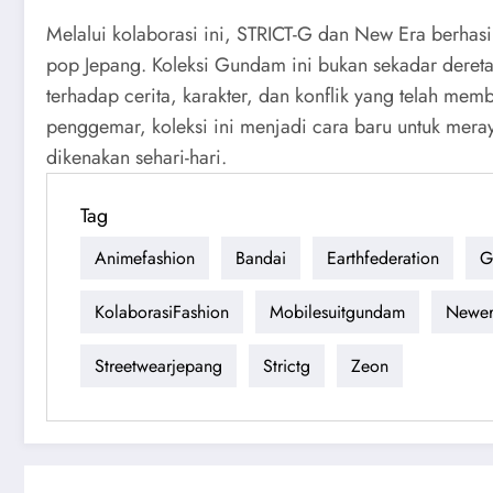
Melalui kolaborasi ini, STRICT-G dan New Era berh
pop Jepang. Koleksi Gundam ini bukan sekadar deret
terhadap cerita, karakter, dan konflik yang telah me
penggemar, koleksi ini menjadi cara baru untuk mera
dikenakan sehari-hari.
Tag
Animefashion
Bandai
Earthfederation
G
KolaborasiFashion
Mobilesuitgundam
Newe
Streetwearjepang
Strictg
Zeon