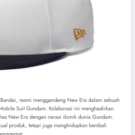
ik Bandai, resmi menggandeng New Era dalam sebuah
s Mobile Suit Gundam. Kolaborasi ini menghadirkan
 khas New Era dengan narasi ikonik dunia Gundam.
jual produk, tetapi juga menghidupkan kembali
 penggemar.