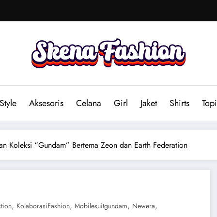
Style
Aksesoris
Celana
Girl
Jaket
Shirts
Topi
an Koleksi “Gundam” Bertema Zeon dan Earth Federation
,
,
,
,
tion
KolaborasiFashion
Mobilesuitgundam
Newera