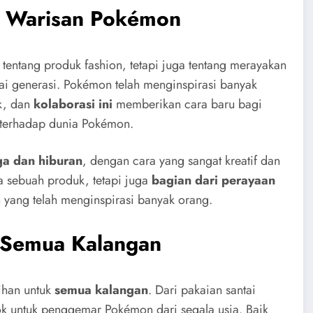
an Warisan Pokémon
tentang produk fashion, tetapi juga tentang merayakan
i generasi. Pokémon telah menginspirasi banyak
ik, dan
kolaborasi ini
memberikan cara baru bagi
 terhadap dunia Pokémon.
ga dan hiburan
, dengan cara yang sangat kreatif dan
a sebuah produk, tetapi juga
bagian dari perayaan
yang telah menginspirasi banyak orang.
k Semua Kalangan
ihan untuk
semua kalangan
. Dari pakaian santai
cok untuk penggemar Pokémon dari segala usia. Baik