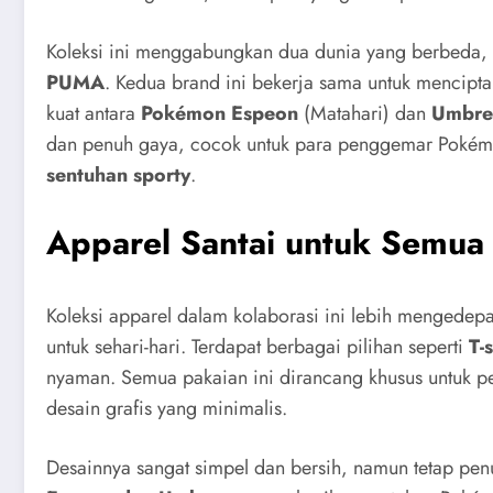
Koleksi ini menggabungkan dua dunia yang berbeda,
PUMA
. Kedua brand ini bekerja sama untuk mencipt
kuat antara
Pokémon Espeon
(Matahari) dan
Umbre
dan penuh gaya, cocok untuk para penggemar Poké
sentuhan sporty
.
Apparel Santai untuk Semua
Koleksi apparel dalam kolaborasi ini lebih menged
untuk sehari-hari. Terdapat berbagai pilihan seperti
T-
nyaman. Semua pakaian ini dirancang khusus untuk p
desain grafis yang minimalis.
Desainnya sangat simpel dan bersih, namun tetap p