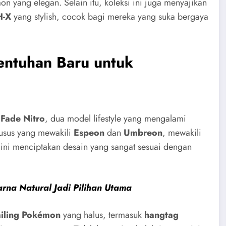
 yang elegan. Selain itu, koleksi ini juga menyajikan
H-X
yang stylish, cocok bagi mereka yang suka bergaya
ntuhan Baru untuk
n
Fade Nitro
, dua model lifestyle yang mengalami
husus yang mewakili
Espeon
dan
Umbreon
, mewakili
ini menciptakan desain yang sangat sesuai dengan
arna Natural Jadi Pilihan Utama
ailing Pokémon
yang halus, termasuk
hangtag