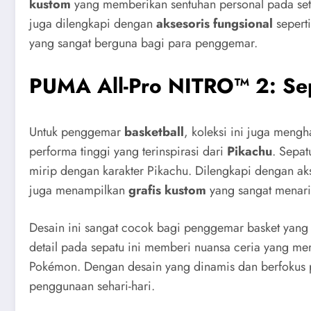
kustom
yang memberikan sentuhan personal pada setia
juga dilengkapi dengan
aksesoris fungsional
sepert
yang sangat berguna bagi para penggemar.
PUMA All-Pro NITRO™ 2: Sep
Untuk penggemar
basketball
, koleksi ini juga meng
performa tinggi yang terinspirasi dari
Pikachu
. Sepat
mirip dengan karakter Pikachu. Dilengkapi dengan a
juga menampilkan
grafis kustom
yang sangat menari
Desain ini sangat cocok bagi penggemar basket yang 
detail pada sepatu ini memberi nuansa ceria yang m
Pokémon. Dengan desain yang dinamis dan berfokus pa
penggunaan sehari-hari.