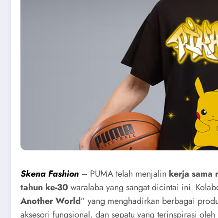
Skena Fashion
– PUMA telah menjalin
kerja sama
tahun ke-30
waralaba yang sangat dicintai ini. Kolabo
Another World
” yang menghadirkan berbagai produk 
aksesori fungsional, dan sepatu yang terinspirasi oleh