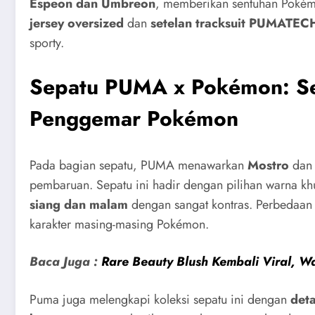
Espeon dan Umbreon
, memberikan sentuhan Pokémon
jersey oversized
dan
setelan tracksuit PUMATEC
sporty.
Sepatu PUMA x Pokémon: Se
Penggemar Pokémon
Pada bagian sepatu, PUMA menawarkan
Mostro
da
pembaruan. Sepatu ini hadir dengan pilihan warna k
siang dan malam
dengan sangat kontras. Perbedaan 
karakter masing-masing Pokémon.
Baca Juga :
Rare Beauty Blush Kembali Viral, W
Puma juga melengkapi koleksi sepatu ini dengan
det