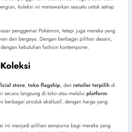
rpergian, koleksi ini menawarkan sesuatu untuk setiap
yasar penggemar Pokémon, tetapi juga mereka yang
man dan bergaya. Dengan berbagai pilihan desain,
 dengan kebutuhan fashion kontemporer.
Koleksi
cial store
,
toko flagship
, dan
retailer terpilih
di
i secara langsung di toko atau melalui
platform
n berbagai produk eksklusif, dengan harga yang
ksi ini menjadi pilihan sempurna bagi mereka yang