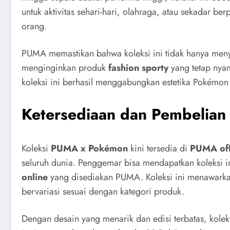
untuk aktivitas sehari-hari, olahraga, atau sekadar be
orang.
PUMA memastikan bahwa koleksi ini tidak hanya men
menginginkan produk
fashion sporty
yang tetap nya
koleksi ini berhasil menggabungkan estetika Pokémon
Ketersediaan dan Pembelian 
Koleksi
PUMA x Pokémon
kini tersedia di
PUMA offi
seluruh dunia. Penggemar bisa mendapatkan koleksi in
online
yang disediakan PUMA. Koleksi ini menawarka
bervariasi sesuai dengan kategori produk.
Dengan desain yang menarik dan edisi terbatas, kole