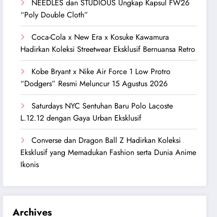
NEEDLES dan STUDIOUS Ungkap Kapsul FW26
“Poly Double Cloth”
Coca-Cola x New Era x Kosuke Kawamura
Hadirkan Koleksi Streetwear Eksklusif Bernuansa Retro
Kobe Bryant x Nike Air Force 1 Low Protro
“Dodgers” Resmi Meluncur 15 Agustus 2026
Saturdays NYC Sentuhan Baru Polo Lacoste
L.12.12 dengan Gaya Urban Eksklusif
Converse dan Dragon Ball Z Hadirkan Koleksi
Eksklusif yang Memadukan Fashion serta Dunia Anime
Ikonis
Archives