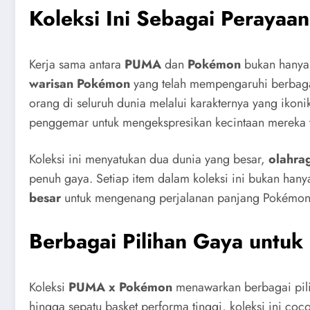
Koleksi Ini Sebagai Peraya
Kerja sama antara
PUMA
dan
Pokémon
bukan hanya 
warisan Pokémon
yang telah mempengaruhi berbaga
orang di seluruh dunia melalui karakternya yang ikon
penggemar untuk mengekspresikan kecintaan mereka
Koleksi ini menyatukan dua dunia yang besar,
olahra
penuh gaya. Setiap item dalam koleksi ini bukan hany
besar
untuk mengenang perjalanan panjang Pokémon 
Berbagai Pilihan Gaya untu
Koleksi
PUMA x Pokémon
menawarkan berbagai pil
hingga sepatu basket performa tinggi, koleksi ini co