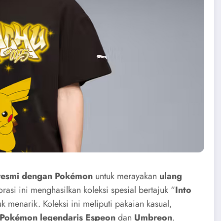
 resmi dengan Pokémon
untuk merayakan
ulang
rasi ini menghasilkan koleksi spesial bertajuk “
Into
menarik. Koleksi ini meliputi pakaian kasual,
Pokémon legendaris Espeon
dan
Umbreon
.