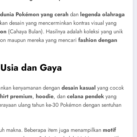
dunia Pokémon yang cerah
dan
legenda olahraga
akan desain yang mencerminkan kontras visual yang
on
(Cahaya Bulan). Hasilnya adalah koleksi yang unik
mon maupun mereka yang mencari
fashion dengan
 Usia dan Gaya
epankan kenyamanan dengan
desain kasual
yang cocok
shirt premium
,
hoodie
, dan
celana pendek
yang
erayaan ulang tahun ke-30 Pokémon dengan sentuhan
enuh makna. Beberapa item juga menampilkan
motif