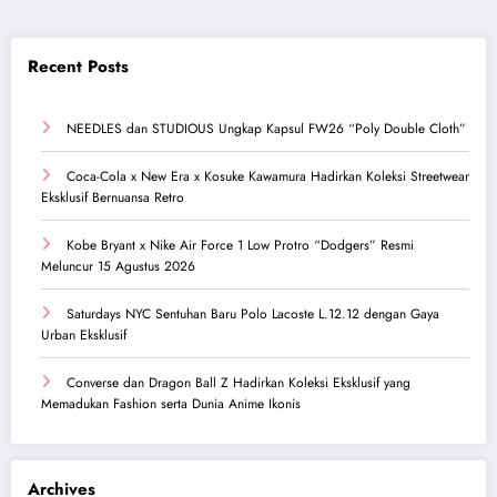
Recent Posts
NEEDLES dan STUDIOUS Ungkap Kapsul FW26 “Poly Double Cloth”
Coca-Cola x New Era x Kosuke Kawamura Hadirkan Koleksi Streetwear
Eksklusif Bernuansa Retro
Kobe Bryant x Nike Air Force 1 Low Protro “Dodgers” Resmi
Meluncur 15 Agustus 2026
Saturdays NYC Sentuhan Baru Polo Lacoste L.12.12 dengan Gaya
Urban Eksklusif
Converse dan Dragon Ball Z Hadirkan Koleksi Eksklusif yang
Memadukan Fashion serta Dunia Anime Ikonis
Archives