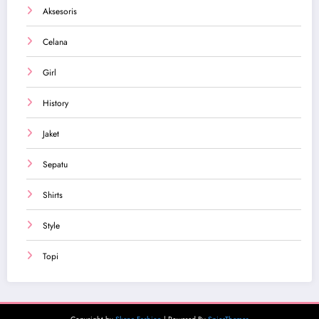
Aksesoris
Celana
Girl
History
Jaket
Sepatu
Shirts
Style
Topi