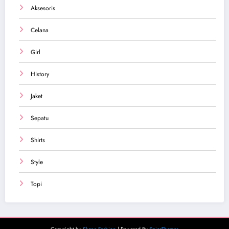
Aksesoris
Celana
Girl
History
Jaket
Sepatu
Shirts
Style
Topi