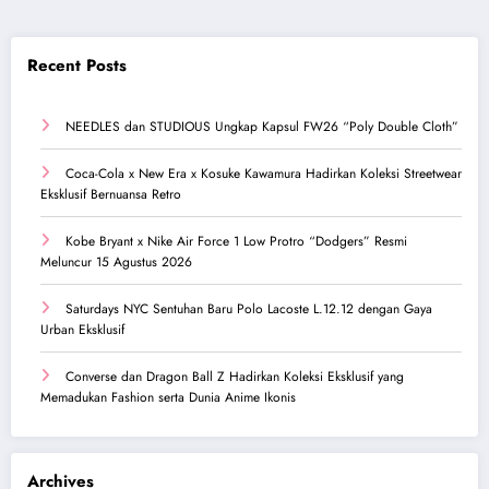
Recent Posts
NEEDLES dan STUDIOUS Ungkap Kapsul FW26 “Poly Double Cloth”
Coca-Cola x New Era x Kosuke Kawamura Hadirkan Koleksi Streetwear
Eksklusif Bernuansa Retro
Kobe Bryant x Nike Air Force 1 Low Protro “Dodgers” Resmi
Meluncur 15 Agustus 2026
Saturdays NYC Sentuhan Baru Polo Lacoste L.12.12 dengan Gaya
Urban Eksklusif
Converse dan Dragon Ball Z Hadirkan Koleksi Eksklusif yang
Memadukan Fashion serta Dunia Anime Ikonis
Archives