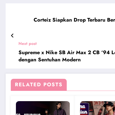
Corteiz Siapkan Drop Terbaru Be
Next post
Supreme x Nike SB Air Max 2 CB ‘94 Lo
dengan Sentuhan Modern
RELATED POSTS