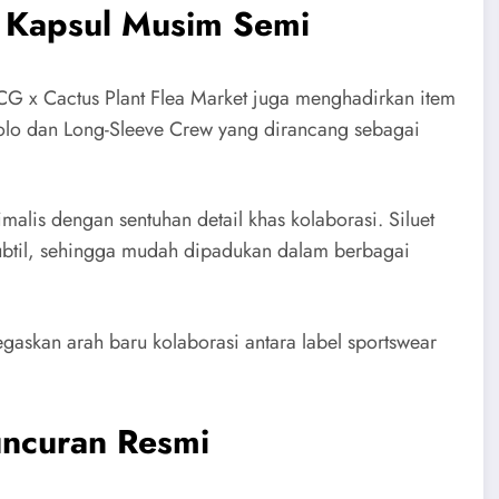
i Kapsul Musim Semi
CG x Cactus Plant Flea Market juga menghadirkan item
 Polo dan Long-Sleeve Crew yang dirancang sebagai
lis dengan sentuhan detail khas kolaborasi. Siluet
subtil, sehingga mudah dipadukan dalam berbagai
negaskan arah baru kolaborasi antara label sportswear
uncuran Resmi