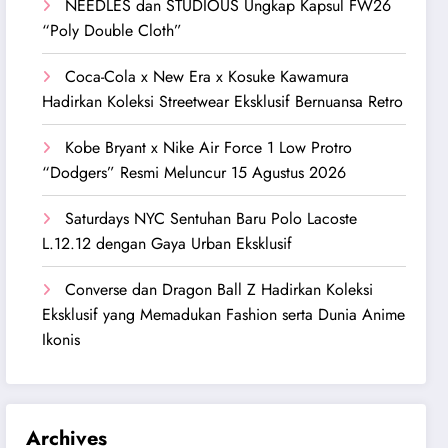
NEEDLES dan STUDIOUS Ungkap Kapsul FW26
“Poly Double Cloth”
Coca-Cola x New Era x Kosuke Kawamura
Hadirkan Koleksi Streetwear Eksklusif Bernuansa Retro
Kobe Bryant x Nike Air Force 1 Low Protro
“Dodgers” Resmi Meluncur 15 Agustus 2026
Saturdays NYC Sentuhan Baru Polo Lacoste
L.12.12 dengan Gaya Urban Eksklusif
Converse dan Dragon Ball Z Hadirkan Koleksi
Eksklusif yang Memadukan Fashion serta Dunia Anime
Ikonis
Archives