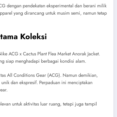
G dengan pendekatan eksperimental dan berani milik
 apparel yang dirancang untuk musim semi, namun tetap
Utama Koleksi
Nike ACG x Cactus Plant Flea Market Anorak Jacket.
yang siap menghadapi berbagai kondisi alam.
ntitas All Conditions Gear (ACG). Namun demikian,
g unik dan ekspresif. Perpaduan ini menciptakan
ear.
evan untuk aktivitas luar ruang, tetapi juga tampil