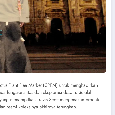
us Plant Flea Market (CPFM) untuk menghadirkan
a fungsionalitas dan eksplorasi desain. Setelah
yang menampilkan Travis Scott mengenakan produk
lan resmi koleksinya akhirnya terungkap.