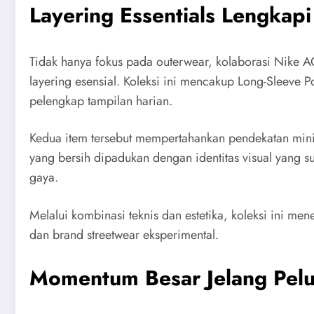
Layering Essentials Lengkap
Tidak hanya fokus pada outerwear, kolaborasi Nike A
layering esensial. Koleksi ini mencakup Long-Sleeve
pelengkap tampilan harian.
Kedua item tersebut mempertahankan pendekatan minima
yang bersih dipadukan dengan identitas visual yang 
gaya.
Melalui kombinasi teknis dan estetika, koleksi ini me
dan brand streetwear eksperimental.
Momentum Besar Jelang Pel