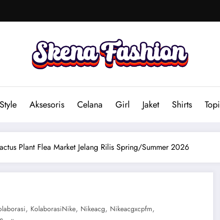
Style
Aksesoris
Celana
Girl
Jaket
Shirts
Topi
ctus Plant Flea Market Jelang Rilis Spring/Summer 2026
,
,
,
,
olaborasi
KolaborasiNike
Nikeacg
Nikeacgxcpfm