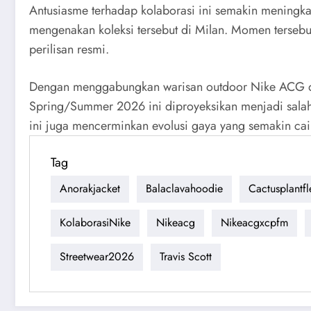
Antusiasme terhadap kolaborasi ini semakin meningka
mengenakan koleksi tersebut di Milan. Momen tersebut
perilisan resmi.
Dengan menggabungkan warisan outdoor Nike ACG dan v
Spring/Summer 2026 ini diproyeksikan menjadi salah sa
ini juga mencerminkan evolusi gaya yang semakin cai
Tag
Anorakjacket
Balaclavahoodie
Cactusplantf
KolaborasiNike
Nikeacg
Nikeacgxcpfm
Streetwear2026
Travis Scott