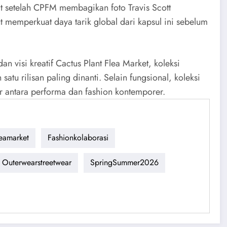
t setelah CPFM membagikan foto Travis Scott
 memperkuat daya tarik global dari kapsul ini sebelum
isi kreatif Cactus Plant Flea Market, koleksi
tu rilisan paling dinanti. Selain fungsional, koleksi
r antara performa dan fashion kontemporer.
leamarket
Fashionkolaborasi
Outerwearstreetwear
SpringSummer2026