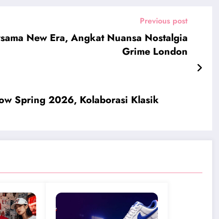
Previous post
rsama New Era, Angkat Nuansa Nostalgia
Grime London
w Spring 2026, Kolaborasi Klasik