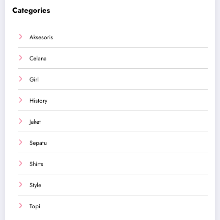
Categories
Aksesoris
Celana
Girl
History
Jaket
Sepatu
Shirts
Style
Topi