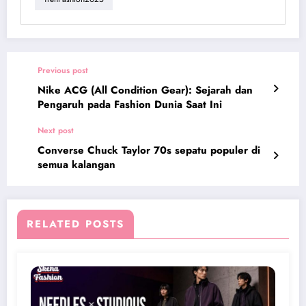
Previous post
Nike ACG (All Condition Gear): Sejarah dan
Pengaruh pada Fashion Dunia Saat Ini
Next post
Converse Chuck Taylor 70s sepatu populer di
semua kalangan
RELATED POSTS