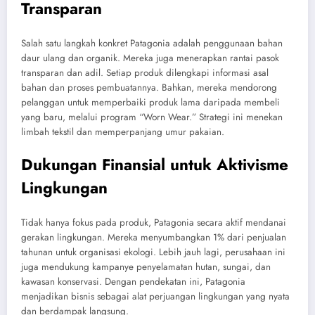
Transparan
Salah satu langkah konkret Patagonia adalah penggunaan bahan
daur ulang dan organik. Mereka juga menerapkan rantai pasok
transparan dan adil. Setiap produk dilengkapi informasi asal
bahan dan proses pembuatannya. Bahkan, mereka mendorong
pelanggan untuk memperbaiki produk lama daripada membeli
yang baru, melalui program “Worn Wear.” Strategi ini menekan
limbah tekstil dan memperpanjang umur pakaian.
Dukungan Finansial untuk Aktivisme
Lingkungan
Tidak hanya fokus pada produk, Patagonia secara aktif mendanai
gerakan lingkungan. Mereka menyumbangkan 1% dari penjualan
tahunan untuk organisasi ekologi. Lebih jauh lagi, perusahaan ini
juga mendukung kampanye penyelamatan hutan, sungai, dan
kawasan konservasi. Dengan pendekatan ini, Patagonia
menjadikan bisnis sebagai alat perjuangan lingkungan yang nyata
dan berdampak langsung.