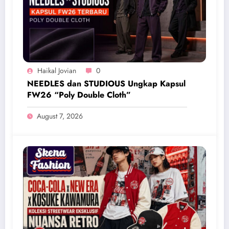
Haikal Jovian
0
NEEDLES dan STUDIOUS Ungkap Kapsul
FW26 “Poly Double Cloth”
August 7, 2026