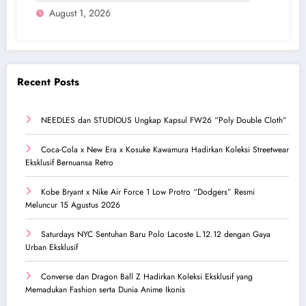
August 1, 2026
Recent Posts
NEEDLES dan STUDIOUS Ungkap Kapsul FW26 “Poly Double Cloth”
Coca-Cola x New Era x Kosuke Kawamura Hadirkan Koleksi Streetwear
Eksklusif Bernuansa Retro
Kobe Bryant x Nike Air Force 1 Low Protro “Dodgers” Resmi
Meluncur 15 Agustus 2026
Saturdays NYC Sentuhan Baru Polo Lacoste L.12.12 dengan Gaya
Urban Eksklusif
Converse dan Dragon Ball Z Hadirkan Koleksi Eksklusif yang
Memadukan Fashion serta Dunia Anime Ikonis