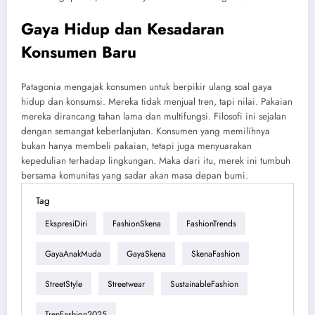
Gaya Hidup dan Kesadaran
Konsumen Baru
Patagonia mengajak konsumen untuk berpikir ulang soal gaya
hidup dan konsumsi. Mereka tidak menjual tren, tapi nilai. Pakaian
mereka dirancang tahan lama dan multifungsi. Filosofi ini sejalan
dengan semangat keberlanjutan. Konsumen yang memilihnya
bukan hanya membeli pakaian, tetapi juga menyuarakan
kepedulian terhadap lingkungan. Maka dari itu, merek ini tumbuh
bersama komunitas yang sadar akan masa depan bumi.
Tag
EkspresiDiri
FashionSkena
FashionTrends
GayaAnakMuda
GayaSkena
SkenaFashion
StreetStyle
Streetwear
SustainableFashion
TrenFashion2025