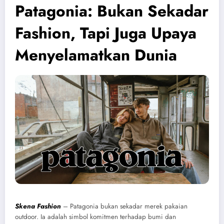
Patagonia: Bukan Sekadar
Fashion, Tapi Juga Upaya
Menyelamatkan Dunia
Skena Fashion
– Patagonia bukan sekadar merek pakaian
outdoor. Ia adalah simbol komitmen terhadap bumi dan