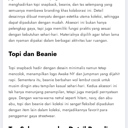
menghadirkan topi snapback, beanie, dan tas selempang yang
semuanya membawa branding khas kolaborasi ini. Detail
desainnya dibuat menyatu dengan estetika utama koleksi, sehingga
dapat dipadukan dengan mudah. Aksesori ini bukan hanya
pelengkap gaya, tapi juga memiliki fungsi praktis yang sesuai
dengan kebutuhan sehari-hari. Materialnya dipilih agar tahan lama
dan nyaman dipakai dalam berbagai aktivitas luar ruangan.
Topi dan Beanie
Topi snapback hadir dengan desain minimalis namun tetap
mencolok, menampilkan logo Awake NY dan Jumpman yang dijahit
rapi. Sementara itu, beanie berbahan wol lembut cocok untuk
musim dingin atau tampilan kasual sehari-hari. Kedua aksesori ini
tak hanya menunjang penampilan, tetapi juga menjadi pernyataan
gaya. Dengan warna-warna netral seperti hitam, navy, dan abu-
abu, topi dan beanie dari koleksi ini sangat fleksibel dipadukan
dengan item lain dalam koleksi, menjadikannya favorit para
penggemar gaya streetwear.