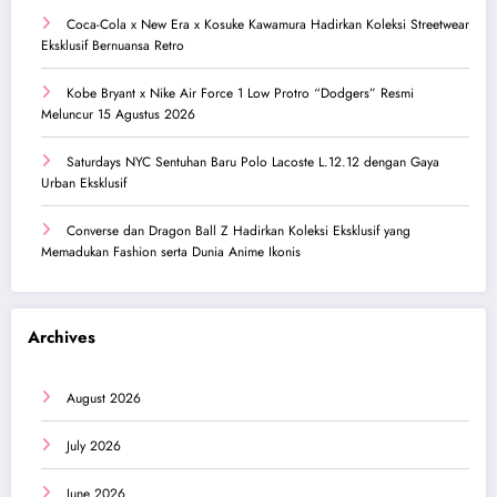
Coca-Cola x New Era x Kosuke Kawamura Hadirkan Koleksi Streetwear
Eksklusif Bernuansa Retro
Kobe Bryant x Nike Air Force 1 Low Protro “Dodgers” Resmi
Meluncur 15 Agustus 2026
Saturdays NYC Sentuhan Baru Polo Lacoste L.12.12 dengan Gaya
Urban Eksklusif
Converse dan Dragon Ball Z Hadirkan Koleksi Eksklusif yang
Memadukan Fashion serta Dunia Anime Ikonis
Archives
August 2026
July 2026
June 2026