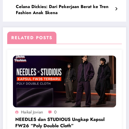
Celana Dickies: Dari Pekerjaan Berat ke Tren
Fashion Anak Skena
RELATED POSTS
Haikal Jovian
0
NEEDLES dan STUDIOUS Ungkap Kapsul
FW26 “Poly Double Cloth”