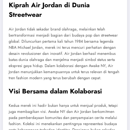
Kiprah Air Jordan di Dunia
Streetwear
Air Jordan tidak sekadar brand olahraga, melainkan telah
bertransformasi menjadi bagian dari budaya pop dan streetwear
global. Diluncurkan pertama kali tahun 1984 bersama legenda
NBA Michael Jordan, merek ini terus mencuri perhatian dengan
desain revolusioner dan inovatif. Air Jordan berhasil menembus
batas dunia olahraga dan menjelma menjadi simbol status serta
ekspresi gaya hidup. Dalam kolaborasi dengan Awake NY, Air
Jordan menunjukkan kemampuannya untuk terus relevan di tengah
tren fashion modern yang terus berubah dengan cepat.
Visi Bersama dalam Kolaborasi
Kedua merek ini hadir bukan hanya untuk menjual produk, tetapi
juga membagikan visi. Awake NY dan Air Jordan berkomitmen
pada pemberdayaan komunitas dan penyampaian cerita melalui
fashion. Koleksi ini menekankan pentingnya representasi budaya
serta kebanggaan terhadap identitas. Desainnya bukan sekadar