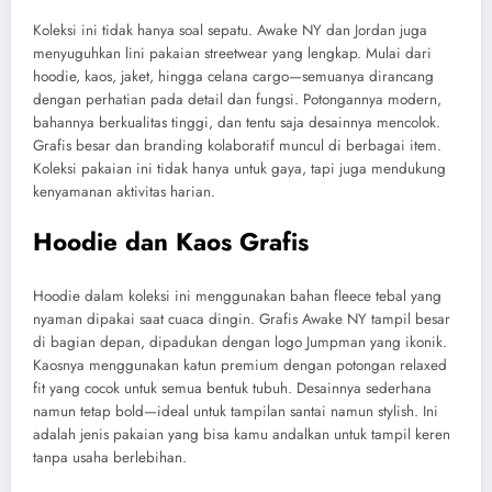
Koleksi ini tidak hanya soal sepatu. Awake NY dan Jordan juga
menyuguhkan lini pakaian streetwear yang lengkap. Mulai dari
hoodie, kaos, jaket, hingga celana cargo—semuanya dirancang
dengan perhatian pada detail dan fungsi. Potongannya modern,
bahannya berkualitas tinggi, dan tentu saja desainnya mencolok.
Grafis besar dan branding kolaboratif muncul di berbagai item.
Koleksi pakaian ini tidak hanya untuk gaya, tapi juga mendukung
kenyamanan aktivitas harian.
Hoodie dan Kaos Grafis
Hoodie dalam koleksi ini menggunakan bahan fleece tebal yang
nyaman dipakai saat cuaca dingin. Grafis Awake NY tampil besar
di bagian depan, dipadukan dengan logo Jumpman yang ikonik.
Kaosnya menggunakan katun premium dengan potongan relaxed
fit yang cocok untuk semua bentuk tubuh. Desainnya sederhana
namun tetap bold—ideal untuk tampilan santai namun stylish. Ini
adalah jenis pakaian yang bisa kamu andalkan untuk tampil keren
tanpa usaha berlebihan.