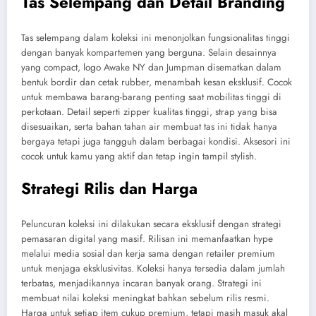
Tas Selempang dan Detail Branding
Tas selempang dalam koleksi ini menonjolkan fungsionalitas tinggi
dengan banyak kompartemen yang berguna. Selain desainnya
yang compact, logo Awake NY dan Jumpman disematkan dalam
bentuk bordir dan cetak rubber, menambah kesan eksklusif. Cocok
untuk membawa barang-barang penting saat mobilitas tinggi di
perkotaan. Detail seperti zipper kualitas tinggi, strap yang bisa
disesuaikan, serta bahan tahan air membuat tas ini tidak hanya
bergaya tetapi juga tangguh dalam berbagai kondisi. Aksesori ini
cocok untuk kamu yang aktif dan tetap ingin tampil stylish.
Strategi Rilis dan Harga
Peluncuran koleksi ini dilakukan secara eksklusif dengan strategi
pemasaran digital yang masif. Rilisan ini memanfaatkan hype
melalui media sosial dan kerja sama dengan retailer premium
untuk menjaga eksklusivitas. Koleksi hanya tersedia dalam jumlah
terbatas, menjadikannya incaran banyak orang. Strategi ini
membuat nilai koleksi meningkat bahkan sebelum rilis resmi.
Harga untuk setiap item cukup premium, tetapi masih masuk akal