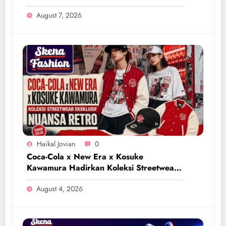
August 7, 2026
Haikal Jovian
0
Coca-Cola x New Era x Kosuke
Kawamura Hadirkan Koleksi Streetwear
Eksklusif Bernuansa Retro
August 4, 2026