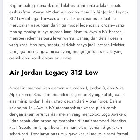
Bagian paling menarik dari kolaborasi ini tentu adalah sepatu
eksklusifnya. Awake NY dan Air Jordan memilih Air Jordan Legacy
312 Low sebagai kanvas utama untuk berekspresi. Siluet ini
merupakan gabungan dari tiga model legendaris Jordan—yang
masing-masing punya sejarah kuat. Namun, Awake NY berhasil
memberi identitas baru lewat warna, bahan, dan detail desain
yang khas. Hasilnya, sepatu ini tidak hanya jadi incaran kolektor,
tapi juga pecinta gaya urban yang menginginkan sesuatu yang
otentik dan ikonik dalam satu paket.
Air Jordan Legacy 312 Low
Model ini memadukan elemen Air Jordan 1, Jordan 3, dan Nike
Alpha Force. Sepatu ini memiliki sol Jordan 3 yang kokoh, panel
atas mirip Jordan 1, dan strap depan dari Alpha Force. Dalam
kolaborasi ini, Awake NY menambahkan warna putih cerah
dengan aksen biru tua dan merah yang mencolok. Logo Awake di
lidah sepatu dan branding tambahan di tumit memberi identitas
kuat. Sepatu ini tampil berani namun tetap nyaman digunakan
sehari-hari. Desainnya pas untuk gaya kasual maupun semi formal