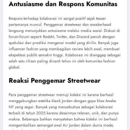
Antusiasme dan Respons Komunitas
Respons terhadap kolaborasi ini sangat positif sejak teaser
pertamanya muncul. Penggemar streetwear dan sneakerhead
langsung menunjukkan antusiasme melalui media sosial. Diskusi di
forum-forum seperti Reddit, Twitter, dan Discord penuh dengan
spekulasi dan prediksi mengenai model yang dirilis. Banyak juga
influencer fashion yang membagikan review lebih awal, membuat
ekspektasi publik semakin tinggi. Kolaborasi ini dianggap sebagai
salah satu rilisan paling dinanti tahun ini oleh komunitas fashion
global.
Reaksi Penggemar Streetwear
Para penggemar streetwear memuji koleksi ini karena berhasil
menggabungkan estetika klasik Jordan dengan gaya khas Awake
NY yang segar. Banyak yang menyebutnya sebagai kolaborasi
terbaik di tahun 2025 karena desainnya relevan, unik, dan punya
makna. Beberapa bahkan menyatakan bahwa koleksi ini berhasil
mengembalikan semangat awal Air Jordan dalam dunia mode,