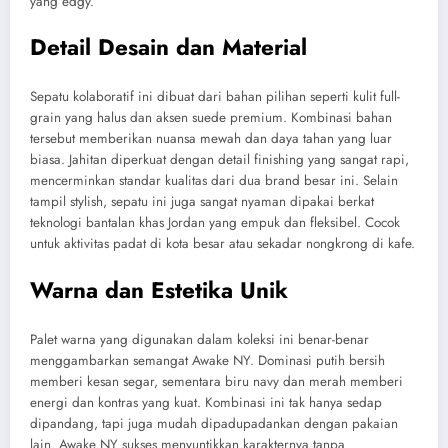
yang edgy.
Detail Desain dan Material
Sepatu kolaboratif ini dibuat dari bahan pilihan seperti kulit full-
grain yang halus dan aksen suede premium. Kombinasi bahan
tersebut memberikan nuansa mewah dan daya tahan yang luar
biasa. Jahitan diperkuat dengan detail finishing yang sangat rapi,
mencerminkan standar kualitas dari dua brand besar ini. Selain
tampil stylish, sepatu ini juga sangat nyaman dipakai berkat
teknologi bantalan khas Jordan yang empuk dan fleksibel. Cocok
untuk aktivitas padat di kota besar atau sekadar nongkrong di kafe.
Warna dan Estetika Unik
Palet warna yang digunakan dalam koleksi ini benar-benar
menggambarkan semangat Awake NY. Dominasi putih bersih
memberi kesan segar, sementara biru navy dan merah memberi
energi dan kontras yang kuat. Kombinasi ini tak hanya sedap
dipandang, tapi juga mudah dipadupadankan dengan pakaian
lain. Awake NY sukses menyuntikkan karakternya tanpa