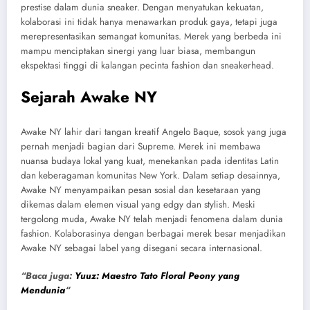
prestise dalam dunia sneaker. Dengan menyatukan kekuatan,
kolaborasi ini tidak hanya menawarkan produk gaya, tetapi juga
merepresentasikan semangat komunitas. Merek yang berbeda ini
mampu menciptakan sinergi yang luar biasa, membangun
ekspektasi tinggi di kalangan pecinta fashion dan sneakerhead.
Sejarah Awake NY
Awake NY lahir dari tangan kreatif Angelo Baque, sosok yang juga
pernah menjadi bagian dari Supreme. Merek ini membawa
nuansa budaya lokal yang kuat, menekankan pada identitas Latin
dan keberagaman komunitas New York. Dalam setiap desainnya,
Awake NY menyampaikan pesan sosial dan kesetaraan yang
dikemas dalam elemen visual yang edgy dan stylish. Meski
tergolong muda, Awake NY telah menjadi fenomena dalam dunia
fashion. Kolaborasinya dengan berbagai merek besar menjadikan
Awake NY sebagai label yang disegani secara internasional.
“Baca juga:
Yuuz: Maestro Tato Floral Peony yang
Mendunia
“