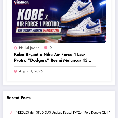
Haikal Jovian
0
Kobe Bryant x Nike Air Force 1 Low
Protro “Dodgers” Resmi Meluncur 15
Agustus 2026
August 1, 2026
Recent Posts
NEEDLES dan STUDIOUS Ungkap Kapsul FW26 “Poly Double Cloth”