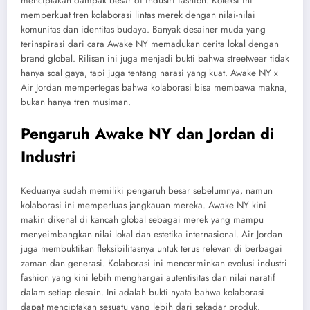
menciptakan dampak besar di industri fashion. Koleksi ini
memperkuat tren kolaborasi lintas merek dengan nilai-nilai
komunitas dan identitas budaya. Banyak desainer muda yang
terinspirasi dari cara Awake NY memadukan cerita lokal dengan
brand global. Rilisan ini juga menjadi bukti bahwa streetwear tidak
hanya soal gaya, tapi juga tentang narasi yang kuat. Awake NY x
Air Jordan mempertegas bahwa kolaborasi bisa membawa makna,
bukan hanya tren musiman.
Pengaruh Awake NY dan Jordan di
Industri
Keduanya sudah memiliki pengaruh besar sebelumnya, namun
kolaborasi ini memperluas jangkauan mereka. Awake NY kini
makin dikenal di kancah global sebagai merek yang mampu
menyeimbangkan nilai lokal dan estetika internasional. Air Jordan
juga membuktikan fleksibilitasnya untuk terus relevan di berbagai
zaman dan generasi. Kolaborasi ini mencerminkan evolusi industri
fashion yang kini lebih menghargai autentisitas dan nilai naratif
dalam setiap desain. Ini adalah bukti nyata bahwa kolaborasi
dapat menciptakan sesuatu yang lebih dari sekadar produk.