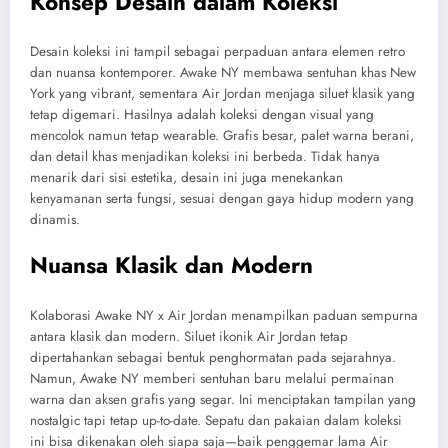
Konsep Desain dalam Koleksi
Desain koleksi ini tampil sebagai perpaduan antara elemen retro
dan nuansa kontemporer. Awake NY membawa sentuhan khas New
York yang vibrant, sementara Air Jordan menjaga siluet klasik yang
tetap digemari. Hasilnya adalah koleksi dengan visual yang
mencolok namun tetap wearable. Grafis besar, palet warna berani,
dan detail khas menjadikan koleksi ini berbeda. Tidak hanya
menarik dari sisi estetika, desain ini juga menekankan
kenyamanan serta fungsi, sesuai dengan gaya hidup modern yang
dinamis.
Nuansa Klasik dan Modern
Kolaborasi Awake NY x Air Jordan menampilkan paduan sempurna
antara klasik dan modern. Siluet ikonik Air Jordan tetap
dipertahankan sebagai bentuk penghormatan pada sejarahnya.
Namun, Awake NY memberi sentuhan baru melalui permainan
warna dan aksen grafis yang segar. Ini menciptakan tampilan yang
nostalgic tapi tetap up-to-date. Sepatu dan pakaian dalam koleksi
ini bisa dikenakan oleh siapa saja—baik penggemar lama Air