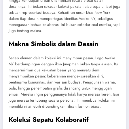
hingga kehidupan urban ditampilkan secara visual dalam
desainnya. Ini bukan sekadar koleksi pakaian atau sepatu, tapi juga
sebuah representasi budaya. Kehadiran unsur khas New York
dalam tiap desain mempertegas identitas Awake NY, sekaligus
menegaskan bahwa kolaborasi ini bukan sekadar soal estetika, tapi
juga tentang makna.
Makna Simbolis dalam Desain
Setiap elemen dalam koleksi ini menyimpan pesan. Logo Awake
NY berdampingan dengan ikon Jumpman bukan tanpa alasan. Itu
mencerminkan dua kekuatan besar yang menyatu demi
menyampaikan pesan: keberanian mengekspresikan diri,
pentingnya komunitas, dan warisan budaya. Penggunaan warna,
pola, hingga penempatan grafis dirancang untuk menggugah
emosi. Mereka ingin penggunanya tidak hanya merasa keren, tapi
juga merasa terhubung secara personal. Ini membuat koleksi ini
memiliki nilai lebih dibandingkan rilisan fashion biasa.
Koleksi Sepatu Kolaboratif