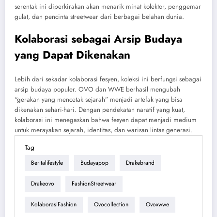
serentak ini diperkirakan akan menarik minat kolektor, penggemar
gulat, dan pencinta streetwear dari berbagai belahan dunia.
Kolaborasi sebagai Arsip Budaya
yang Dapat Dikenakan
Lebih dari sekadar kolaborasi fesyen, koleksi ini berfungsi sebagai
arsip budaya populer. OVO dan WWE berhasil mengubah
“gerakan yang mencetak sejarah” menjadi artefak yang bisa
dikenakan sehari-hari. Dengan pendekatan naratif yang kuat,
kolaborasi ini menegaskan bahwa fesyen dapat menjadi medium
untuk merayakan sejarah, identitas, dan warisan lintas generasi.
Tag
Beritalifestyle
Budayapop
Drakebrand
Drakeovo
FashionStreetwear
KolaborasiFashion
Ovocollection
Ovoxwwe