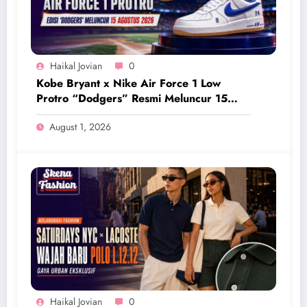
Haikal Jovian
0
Kobe Bryant x Nike Air Force 1 Low
Protro “Dodgers” Resmi Meluncur 15
Agustus 2026
August 1, 2026
Haikal Jovian
0