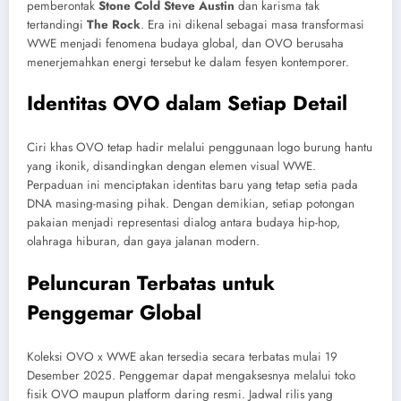
pemberontak
Stone Cold Steve Austin
dan karisma tak
tertandingi
The Rock
. Era ini dikenal sebagai masa transformasi
WWE menjadi fenomena budaya global, dan OVO berusaha
menerjemahkan energi tersebut ke dalam fesyen kontemporer.
Identitas OVO dalam Setiap Detail
Ciri khas OVO tetap hadir melalui penggunaan logo burung hantu
yang ikonik, disandingkan dengan elemen visual WWE.
Perpaduan ini menciptakan identitas baru yang tetap setia pada
DNA masing-masing pihak. Dengan demikian, setiap potongan
pakaian menjadi representasi dialog antara budaya hip-hop,
olahraga hiburan, dan gaya jalanan modern.
Peluncuran Terbatas untuk
Penggemar Global
Koleksi OVO x WWE akan tersedia secara terbatas mulai 19
Desember 2025. Penggemar dapat mengaksesnya melalui toko
fisik OVO maupun platform daring resmi. Jadwal rilis yang