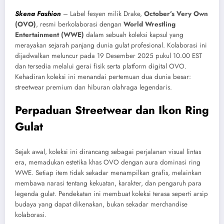
Skena Fashion
– Label fesyen milik Drake,
October’s Very Own
(OVO)
, resmi berkolaborasi dengan
World Wrestling
Entertainment (WWE)
dalam sebuah koleksi kapsul yang
merayakan sejarah panjang dunia gulat profesional. Kolaborasi ini
dijadwalkan meluncur pada 19 Desember 2025 pukul 10.00 EST
dan tersedia melalui gerai fisik serta platform digital OVO.
Kehadiran koleksi ini menandai pertemuan dua dunia besar:
streetwear premium dan hiburan olahraga legendaris.
Perpaduan Streetwear dan Ikon Ring
Gulat
Sejak awal, koleksi ini dirancang sebagai perjalanan visual lintas
era, memadukan estetika khas OVO dengan aura dominasi ring
WWE. Setiap item tidak sekadar menampilkan grafis, melainkan
membawa narasi tentang kekuatan, karakter, dan pengaruh para
legenda gulat. Pendekatan ini membuat koleksi terasa seperti arsip
budaya yang dapat dikenakan, bukan sekadar merchandise
kolaborasi.