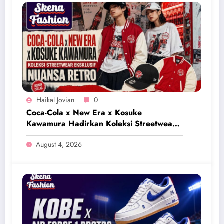
Haikal Jovian
0
Coca-Cola x New Era x Kosuke
Kawamura Hadirkan Koleksi Streetwear
Eksklusif Bernuansa Retro
August 4, 2026