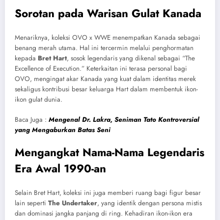
Sorotan pada Warisan Gulat Kanada
Menariknya, koleksi OVO x WWE menempatkan Kanada sebagai
benang merah utama. Hal ini tercermin melalui penghormatan
kepada
Bret Hart
, sosok legendaris yang dikenal sebagai “The
Excellence of Execution.” Keterkaitan ini terasa personal bagi
OVO, mengingat akar Kanada yang kuat dalam identitas merek
sekaligus kontribusi besar keluarga Hart dalam membentuk ikon-
ikon gulat dunia.
Baca Juga :
Mengenal Dr. Lakra, Seniman Tato Kontroversial
yang Mengaburkan Batas Seni
Mengangkat Nama-Nama Legendaris
Era Awal 1990-an
Selain Bret Hart, koleksi ini juga memberi ruang bagi figur besar
lain seperti
The Undertaker
, yang identik dengan persona mistis
dan dominasi jangka panjang di ring. Kehadiran ikon-ikon era