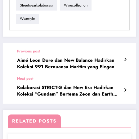
Streetwearkolaborasi
Wwecollection
Wwestyle
Previous post
Aimé Leon Dore dan New Balance Hadirkan
Koleksi 991 Bernuansa Maritim yang Elegan
Next post
Kolaborasi STRICT-G dan New Era Hadirkan
Koleksi “Gundam” Bertema Zeon dan Earth
Federation
RELATED POSTS