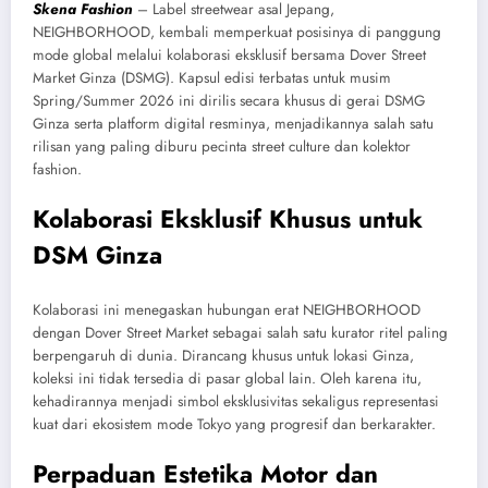
Skena Fashion
– Label streetwear asal Jepang,
NEIGHBORHOOD, kembali memperkuat posisinya di panggung
mode global melalui kolaborasi eksklusif bersama Dover Street
Market Ginza (DSMG). Kapsul edisi terbatas untuk musim
Spring/Summer 2026 ini dirilis secara khusus di gerai DSMG
Ginza serta platform digital resminya, menjadikannya salah satu
rilisan yang paling diburu pecinta street culture dan kolektor
fashion.
Kolaborasi Eksklusif Khusus untuk
DSM Ginza
Kolaborasi ini menegaskan hubungan erat NEIGHBORHOOD
dengan Dover Street Market sebagai salah satu kurator ritel paling
berpengaruh di dunia. Dirancang khusus untuk lokasi Ginza,
koleksi ini tidak tersedia di pasar global lain. Oleh karena itu,
kehadirannya menjadi simbol eksklusivitas sekaligus representasi
kuat dari ekosistem mode Tokyo yang progresif dan berkarakter.
Perpaduan Estetika Motor dan