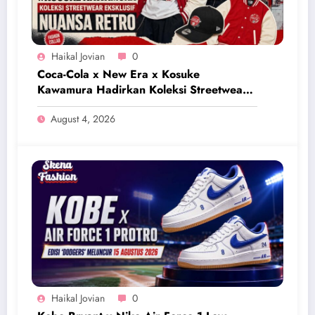
Haikal Jovian
0
Coca-Cola x New Era x Kosuke
Kawamura Hadirkan Koleksi Streetwear
Eksklusif Bernuansa Retro
August 4, 2026
Haikal Jovian
0