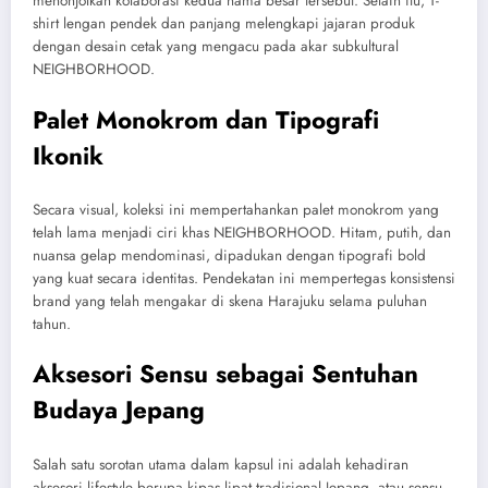
menonjolkan kolaborasi kedua nama besar tersebut. Selain itu, T-
shirt lengan pendek dan panjang melengkapi jajaran produk
dengan desain cetak yang mengacu pada akar subkultural
NEIGHBORHOOD.
Palet Monokrom dan Tipografi
Ikonik
Secara visual, koleksi ini mempertahankan palet monokrom yang
telah lama menjadi ciri khas NEIGHBORHOOD. Hitam, putih, dan
nuansa gelap mendominasi, dipadukan dengan tipografi bold
yang kuat secara identitas. Pendekatan ini mempertegas konsistensi
brand yang telah mengakar di skena Harajuku selama puluhan
tahun.
Aksesori Sensu sebagai Sentuhan
Budaya Jepang
Salah satu sorotan utama dalam kapsul ini adalah kehadiran
aksesori lifestyle berupa kipas lipat tradisional Jepang, atau sensu.