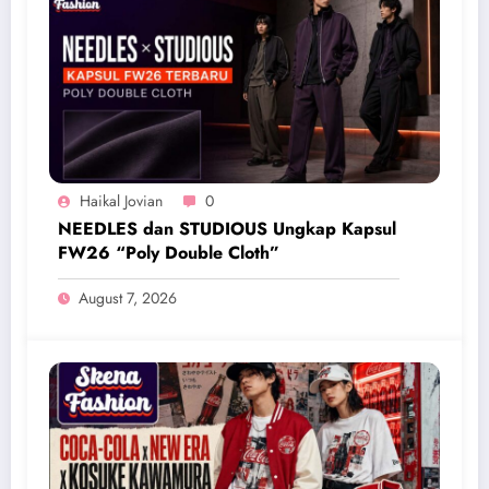
Haikal Jovian
0
NEEDLES dan STUDIOUS Ungkap Kapsul
FW26 “Poly Double Cloth”
August 7, 2026