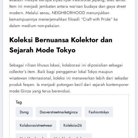
Item ini menjadi jembatan antara warisan budaya dan gaya street
modern. Melalui sensu, NEIGHBORHOOD menunjukkan
kemampuannya menerjemahkan filosofi “Craft with Pride” ke
dalam medium non-pakaian.
Koleksi Bernuansa Kolektor dan
Sejarah Mode Tokyo
Sebagai rilisan khusus lokasi, kolaborasi ini diposisikan sebagai
collector’s item. Baik bagi penggemar lokal Tokyo maupun
wisatawan internasional, koleksi ini menawarkan lebih dari sekadar
produk fesyen. Ia menjadi potongan kecil dari sejarah kontemporer
mode Ginza yang terus berevolusi.
Tag
Dsmg
Dsoverstreetmarketginza
Fashiontokyo
Kolaborasistreetwear
Koleksiss26