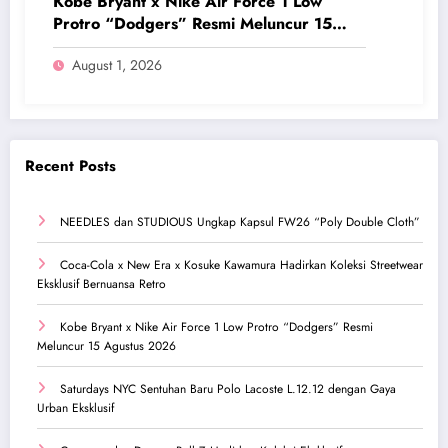
Kobe Bryant x Nike Air Force 1 Low
Protro “Dodgers” Resmi Meluncur 15
Agustus 2026
August 1, 2026
Recent Posts
NEEDLES dan STUDIOUS Ungkap Kapsul FW26 “Poly Double Cloth”
Coca-Cola x New Era x Kosuke Kawamura Hadirkan Koleksi Streetwear
Eksklusif Bernuansa Retro
Kobe Bryant x Nike Air Force 1 Low Protro “Dodgers” Resmi
Meluncur 15 Agustus 2026
Saturdays NYC Sentuhan Baru Polo Lacoste L.12.12 dengan Gaya
Urban Eksklusif