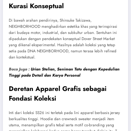
Kurasi Konseptual
Di bawah arahan pendirinya, Shinsuke Takizawa,
NEIGHBORHOOD menghadirkan estetika khas yang terinspirasi
dari budaya motor, industrial, dan subkultur urban. Sentuhan ini
dipadukan dengan pendekatan konseptual Dover Street Market
yang dikenal eksperimental. Hasilnya adalah koleksi yang tetap
setia pada DNA NEIGHBORHOOD, namun terasa lebih refined
dan kontekstual.
Baca Juga :
Urian Stelian, Seniman Tato dengan Kepedulian
Tinggi pada Detail dan Karya Personal
Deretan Apparel Grafis sebagai
Fondasi Koleksi
Inti dari koleksi SS26 ini terletak pada lini apparel berbasis jersey
berkualitas tinggi. Hoodie dan crewneck sweater menjadi item
utama, menampilkan grafis tebal serta motif co-branding yang