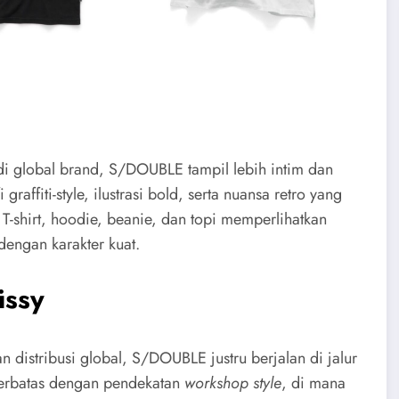
i global brand, S/DOUBLE tampil lebih intim dan
affiti-style, ilustrasi bold, serta nuansa retro yang
 T-shirt, hoodie, beanie, dan topi memperlihatkan
engan karakter kuat.
üssy
an distribusi global, S/DOUBLE justru berjalan di jalur
terbatas dengan pendekatan
workshop style
, di mana