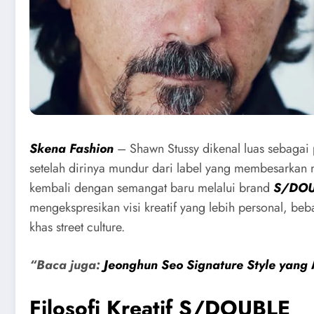
Skena Fashion
– Shawn Stussy dikenal luas sebagai 
setelah dirinya mundur dari label yang membesarkan n
kembali dengan semangat baru melalui brand
S/DO
mengekspresikan visi kreatif yang lebih personal, be
khas street culture.
“Baca juga:
Jeonghun Seo Signature Style yang
Filosofi Kreatif S/DOUBLE