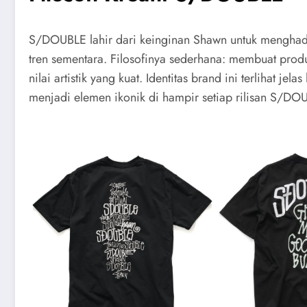
S/DOUBLE lahir dari keinginan Shawn untuk menghadir
tren sementara. Filosofinya sederhana: membuat produ
nilai artistik yang kuat. Identitas brand ini terlihat je
menjadi elemen ikonik di hampir setiap rilisan S/DO