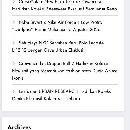
Coca-Cola x New Era x Kosuke Kawamura
Hadirkan Koleksi Streetwear Eksklusif Bernuansa Retro
Kobe Bryant x Nike Air Force 1 Low Protro
“Dodgers” Resmi Meluncur 15 Agustus 2026
Saturdays NYC Sentuhan Baru Polo Lacoste
L.12.12 dengan Gaya Urban Eksklusif
Converse dan Dragon Ball Z Hadirkan Koleksi
Eksklusif yang Memadukan Fashion serta Dunia Anime
Ikonis
Levi’s dan URBAN RESEARCH Hadirkan Koleksi
Denim Eksklusif Kolaborasi Terbaru
Archives