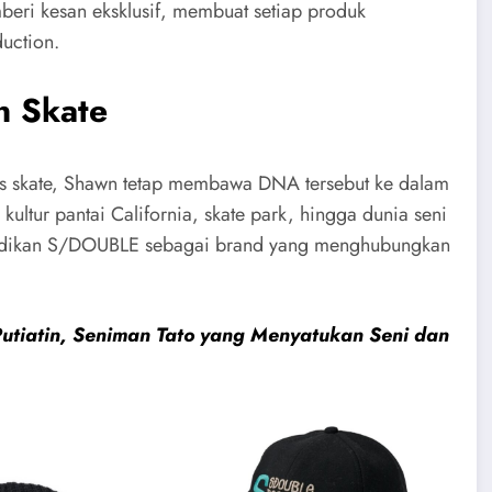
emberi kesan eksklusif, membuat setiap produk
uction.
n Skate
as skate, Shawn tetap membawa DNA tersebut ke dalam
ltur pantai California, skate park, hingga dunia seni
njadikan S/DOUBLE sebagai brand yang menghubungkan
 Putiatin, Seniman Tato yang Menyatukan Seni dan