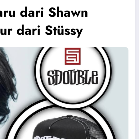
ru dari Shawn
ur dari Stüssy