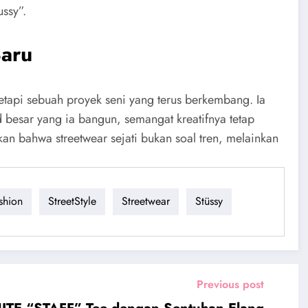
ussy”.
aru
etapi sebuah proyek seni yang terus berkembang. Ia
esar yang ia bangun, semangat kreatifnya tetap
bahwa streetwear sejati bukan soal tren, melainkan
shion
StreetStyle
Streetwear
Stüssy
Previous post