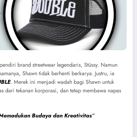
pendiri brand streetwear legendaris, Stüssy. Namun
amanya, Shawn tidak berhenti berkarya. Justru, ia
UBLE
. Merek ini menjadi wadah bagi Shawn untuk
bas dari tekanan korporasi, dan tetap membawa napas
 Memadukan Budaya dan Kreativitas
“