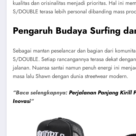
kualitas dan orisinalitas menjadi prioritas. Hal ini m
S/DOUBLE terasa lebih personal dibanding mass prod
Pengaruh Budaya Surfing da
Sebagai mantan peselancar dan bagian dari komunit
S/DOUBLE. Setiap rancangannya terasa dekat dengan ku
jalanan. Nuansa santai namun penuh energi ini me
masa lalu Shawn dengan dunia streetwear modern.
“Baca selengkapnya:
Perjalanan Panjang Kirill
Inovasi
“