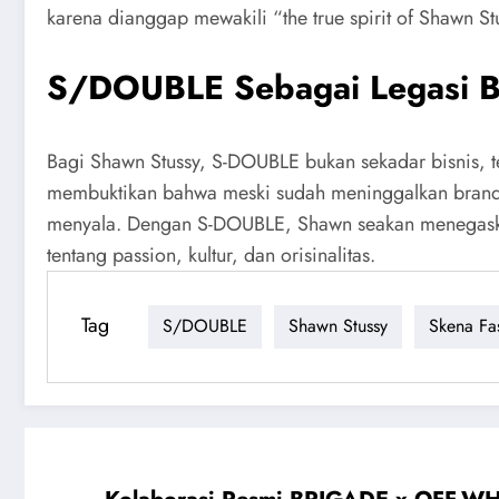
karena dianggap mewakili “the true spirit of Shawn St
S/DOUBLE Sebagai Legasi B
Bagi Shawn Stussy, S-DOUBLE bukan sekadar bisnis, t
membuktikan bahwa meski sudah meninggalkan brand b
menyala. Dengan S-DOUBLE, Shawn seakan menegaskan 
tentang passion, kultur, dan orisinalitas.
Tag
S/DOUBLE
Shawn Stussy
Skena Fa