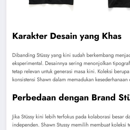
Karakter Desain yang Khas
Dibanding Stüssy yang kini sudah berkembang menjad
eksperimental. Desainnya sering menonjolkan tipografi gr
tetap relevan untuk generasi masa kini. Koleksi berupa
konsistensi Shawn dalam memadukan kesederhanaan d
Perbedaan dengan Brand St
Jika Stüssy kini lebih terfokus pada kolaborasi besar d
independen. Shawn Stussy memilih membuat koleksi 