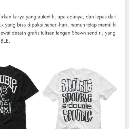
kan karya yang autentik, apa adanya, dan lepas dari
k yang bisa dipakai sehari-hari, namun tetap memiliki
las lewat desain grafis tulisan tangan Shawn sendiri, yang
UBLE.