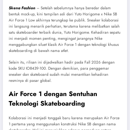
Skena Fashion
– Setelah sebelumnya hanya beredar dalam
bentuk mock-up, kini tampilan asli dari Yuto Horigome x Nike SB
Air Force 1 Low akhirnya terungkap ke publik. Sneaker kolaborasi
ini langsung menarik perhatian, terutama karena melibatkan salah
satu skateboarder terbaik dunia, Yuto Horigome. Kehadiran sepatu
ini menjadi momen penting, mengingat jarangnya Nike
menggabungkan siluet klasik Air Force 1 dengan teknologi khusus
skateboarding di bawah nama atlet.
Selain itu, rilisan ini dijadwalkan hadir pada Fall 2026 dengan
kode SKU IO8439-100. Dengan demikian, para penggemar
sneaker dan skateboard sudah mulai menantikan kehadiran
resminya di pasar global.
Air Force 1 dengan Sentuhan
Teknologi Skateboarding
Kolaborasi ini menjadi tonggak baru karena merupakan Air Force
1 pertama yang menggunakan konstruksi Nike SB dengan nama