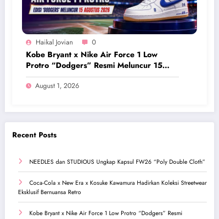
Haikal Jovian
0
Kobe Bryant x Nike Air Force 1 Low
Protro “Dodgers” Resmi Meluncur 15
Agustus 2026
August 1, 2026
Recent Posts
NEEDLES dan STUDIOUS Ungkap Kapsul FW26 “Poly Double Cloth”
Coca-Cola x New Era x Kosuke Kawamura Hadirkan Koleksi Streetwear
Eksklusif Bernuansa Retro
Kobe Bryant x Nike Air Force 1 Low Protro “Dodgers” Resmi