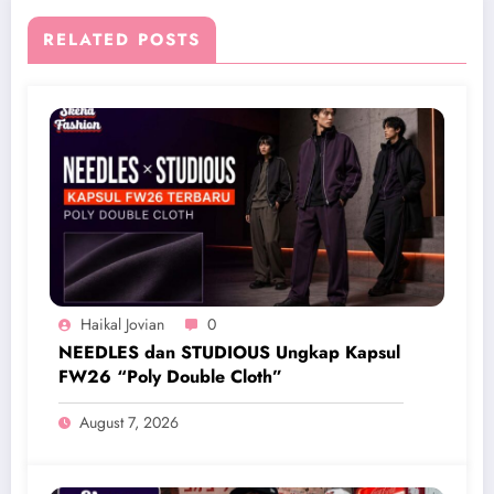
RELATED POSTS
Haikal Jovian
0
NEEDLES dan STUDIOUS Ungkap Kapsul
FW26 “Poly Double Cloth”
August 7, 2026