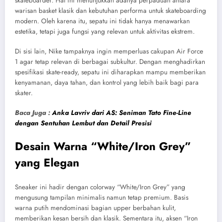
skateboarder. Hal ini menunjukkan adanya perpaduan antara
warisan basket klasik dan kebutuhan performa untuk skateboarding
modern. Oleh karena itu, sepatu ini tidak hanya menawarkan
estetika, tetapi juga fungsi yang relevan untuk aktivitas ekstrem.
Di sisi lain, Nike tampaknya ingin memperluas cakupan Air Force
1 agar tetap relevan di berbagai subkultur. Dengan menghadirkan
spesifikasi skate-ready, sepatu ini diharapkan mampu memberikan
kenyamanan, daya tahan, dan kontrol yang lebih baik bagi para
skater.
Baca Juga :
Anka Lavriv dari AS: Seniman Tato Fine-Line
dengan Sentuhan Lembut dan Detail Presisi
Desain Warna “White/Iron Grey”
yang Elegan
Sneaker ini hadir dengan colorway “White/Iron Grey” yang
mengusung tampilan minimalis namun tetap premium. Basis
warna putih mendominasi bagian upper berbahan kulit,
memberikan kesan bersih dan klasik. Sementara itu, aksen “Iron