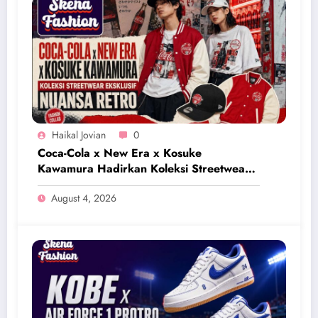
Haikal Jovian
0
Coca-Cola x New Era x Kosuke
Kawamura Hadirkan Koleksi Streetwear
Eksklusif Bernuansa Retro
August 4, 2026