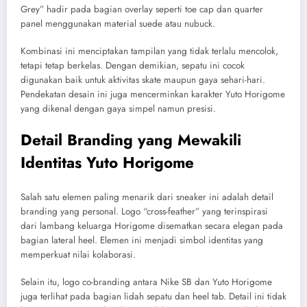
Grey” hadir pada bagian overlay seperti toe cap dan quarter
panel menggunakan material suede atau nubuck.
Kombinasi ini menciptakan tampilan yang tidak terlalu mencolok,
tetapi tetap berkelas. Dengan demikian, sepatu ini cocok
digunakan baik untuk aktivitas skate maupun gaya sehari-hari.
Pendekatan desain ini juga mencerminkan karakter Yuto Horigome
yang dikenal dengan gaya simpel namun presisi.
Detail Branding yang Mewakili
Identitas Yuto Horigome
Salah satu elemen paling menarik dari sneaker ini adalah detail
branding yang personal. Logo “cross-feather” yang terinspirasi
dari lambang keluarga Horigome disematkan secara elegan pada
bagian lateral heel. Elemen ini menjadi simbol identitas yang
memperkuat nilai kolaborasi.
Selain itu, logo co-branding antara Nike SB dan Yuto Horigome
juga terlihat pada bagian lidah sepatu dan heel tab. Detail ini tidak