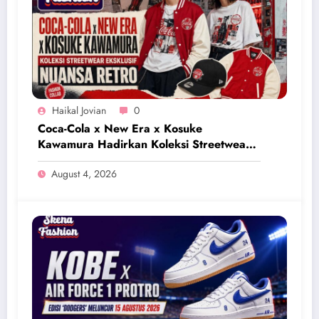
Haikal Jovian
0
Coca-Cola x New Era x Kosuke
Kawamura Hadirkan Koleksi Streetwear
Eksklusif Bernuansa Retro
August 4, 2026