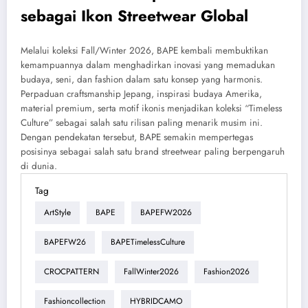
sebagai Ikon Streetwear Global
Melalui koleksi Fall/Winter 2026, BAPE kembali membuktikan
kemampuannya dalam menghadirkan inovasi yang memadukan
budaya, seni, dan fashion dalam satu konsep yang harmonis.
Perpaduan craftsmanship Jepang, inspirasi budaya Amerika,
material premium, serta motif ikonis menjadikan koleksi “Timeless
Culture” sebagai salah satu rilisan paling menarik musim ini.
Dengan pendekatan tersebut, BAPE semakin mempertegas
posisinya sebagai salah satu brand streetwear paling berpengaruh
di dunia.
Tag
ArtStyle
BAPE
BAPEFW2026
BAPEFW26
BAPETimelessCulture
CROCPATTERN
FallWinter2026
Fashion2026
Fashioncollection
HYBRIDCAMO