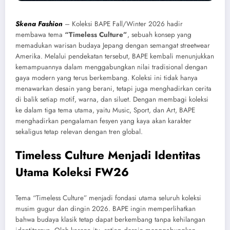
Skena Fashion
– Koleksi BAPE Fall/Winter 2026 hadir
membawa tema
“Timeless Culture”
, sebuah konsep yang
memadukan warisan budaya Jepang dengan semangat streetwear
Amerika. Melalui pendekatan tersebut, BAPE kembali menunjukkan
kemampuannya dalam menggabungkan nilai tradisional dengan
gaya modern yang terus berkembang. Koleksi ini tidak hanya
menawarkan desain yang berani, tetapi juga menghadirkan cerita
di balik setiap motif, warna, dan siluet. Dengan membagi koleksi
ke dalam tiga tema utama, yaitu Music, Sport, dan Art, BAPE
menghadirkan pengalaman fesyen yang kaya akan karakter
sekaligus tetap relevan dengan tren global.
Timeless Culture Menjadi Identitas
Utama Koleksi FW26
Tema “Timeless Culture” menjadi fondasi utama seluruh koleksi
musim gugur dan dingin 2026. BAPE ingin memperlihatkan
bahwa budaya klasik tetap dapat berkembang tanpa kehilangan