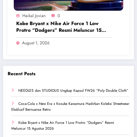
Haikal Jovian
0
Kobe Bryant x Nike Air Force 1 Low
Protro “Dodgers” Resmi Meluncur 15
Agustus 2026
August 1, 2026
Recent Posts
NEEDLES dan STUDIOUS Ungkap Kapsul FW26 “Poly Double Cloth”
Coca-Cola x New Era x Kosuke Kawamura Hadirkan Koleksi Streetwear
Eksklusif Bernuansa Retro
Kobe Bryant x Nike Air Force 1 Low Protro “Dodgers” Resmi
Meluncur 15 Agustus 2026