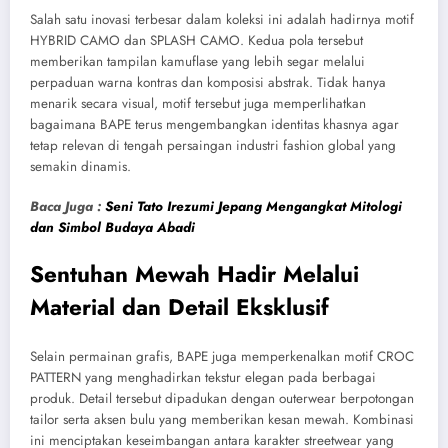
Salah satu inovasi terbesar dalam koleksi ini adalah hadirnya motif
HYBRID CAMO dan SPLASH CAMO. Kedua pola tersebut
memberikan tampilan kamuflase yang lebih segar melalui
perpaduan warna kontras dan komposisi abstrak. Tidak hanya
menarik secara visual, motif tersebut juga memperlihatkan
bagaimana BAPE terus mengembangkan identitas khasnya agar
tetap relevan di tengah persaingan industri fashion global yang
semakin dinamis.
Baca Juga :
Seni Tato Irezumi Jepang Mengangkat Mitologi
dan Simbol Budaya Abadi
Sentuhan Mewah Hadir Melalui
Material dan Detail Eksklusif
Selain permainan grafis, BAPE juga memperkenalkan motif CROC
PATTERN yang menghadirkan tekstur elegan pada berbagai
produk. Detail tersebut dipadukan dengan outerwear berpotongan
tailor serta aksen bulu yang memberikan kesan mewah. Kombinasi
ini menciptakan keseimbangan antara karakter streetwear yang