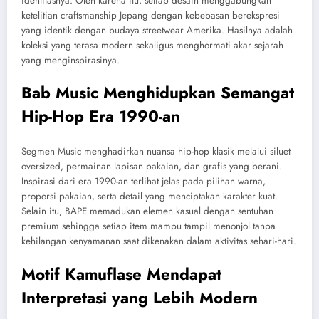
identitasnya. Oleh karena itu, setiap desain menggabungkan
ketelitian craftsmanship Jepang dengan kebebasan berekspresi
yang identik dengan budaya streetwear Amerika. Hasilnya adalah
koleksi yang terasa modern sekaligus menghormati akar sejarah
yang menginspirasinya.
Bab Music Menghidupkan Semangat
Hip-Hop Era 1990-an
Segmen Music menghadirkan nuansa hip-hop klasik melalui siluet
oversized, permainan lapisan pakaian, dan grafis yang berani.
Inspirasi dari era 1990-an terlihat jelas pada pilihan warna,
proporsi pakaian, serta detail yang menciptakan karakter kuat.
Selain itu, BAPE memadukan elemen kasual dengan sentuhan
premium sehingga setiap item mampu tampil menonjol tanpa
kehilangan kenyamanan saat dikenakan dalam aktivitas sehari-hari.
Motif Kamuflase Mendapat
Interpretasi yang Lebih Modern