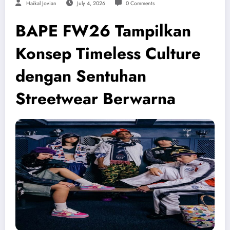
Haikal Jovian
July 4, 2026
0 Comments
BAPE FW26 Tampilkan
Konsep Timeless Culture
dengan Sentuhan
Streetwear Berwarna