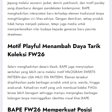
Jepang melalui souvenir jacket, denim patchwork, dan motif paisley
yang diperbarui dengan pendekatan kontemporer. BAPE
menghadirkan interpretasi baru terhadap elemen tradisional tanpa
menghilangkan ciri khas aslinya. Dengan demikian, setiap produk
tidak hanya menjadi pakaian, tetapi juga media untuk
memperkenalkan nilai budaya kepada generasi baru pecinta
streetwear.
Motif Playful Menambah Daya Tarik
Koleksi FW26
Selain menghadirkan desain klasik, BAPE juga menyisipkan
sentuhan yang lebih ceria melalui motif MILOGRAM SWEETS
PATTERN dan LISA MILO STA PATTERN. Elemen tersebut
diaplikasikan pada berbagai produk untuk pria, wanita, hingga
anak-anak. Kehadiran motif yang unik membuat koleksi FW26
terasa lebih beragam sehingga mampu menjangkau berbagai
kalangan tanpa meninggalkan identitas visual khas BAPE.
BAPE FW26 Memperkuat Posisi