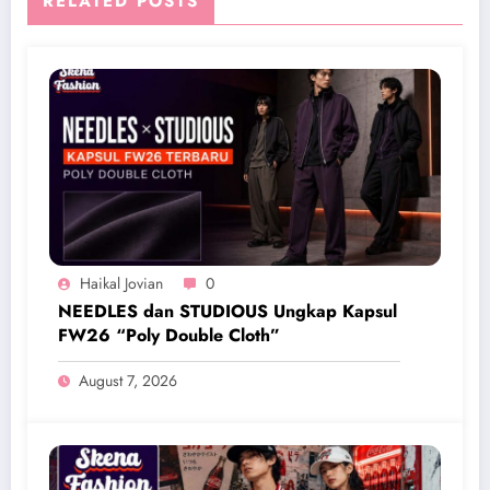
RELATED POSTS
Haikal Jovian
0
NEEDLES dan STUDIOUS Ungkap Kapsul
FW26 “Poly Double Cloth”
August 7, 2026