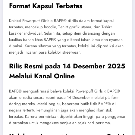
Format Kapsul Terbatas
Koleksi Powerpuff Girls × BAPE® dirilis dalam format kapsul
terbatas, mencakup hoodie, T-shirt grafik utama, dan T-shirt
karakter individual. Selain itu, setiap item dirancang dengan
kualitas bahan khas BAPE® yang dikenal tahan lama dan nyaman
dipakai. Karena sifatnya yang terbatas, koleksi ini diprediksi akan
menjadi incaran para kolektor streetwear.
Rilis Resmi pada 14 Desember 2025
Melalui Kanal Online
BAPE® mengonfirmasi bahwa koleksi Powerpuff Girls × BAPE®
akan tersedia secara resmi pada 14 Desember melalui platform
daring mereka. Meski begitu, beberapa butik fisik BAPE® di
negara tertentu kemungkinan juga akan menghadirkan stok
terbatas. Karena permintaan diperkirakan tinggi, para penggemar
disarankan untuk mengakses penjualan sejak hari pertama.