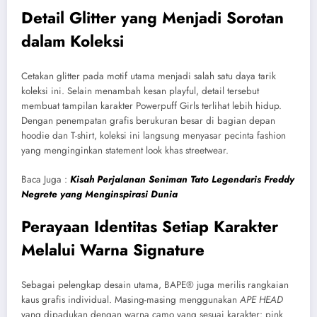
Detail Glitter yang Menjadi Sorotan
dalam Koleksi
Cetakan glitter pada motif utama menjadi salah satu daya tarik
koleksi ini. Selain menambah kesan playful, detail tersebut
membuat tampilan karakter Powerpuff Girls terlihat lebih hidup.
Dengan penempatan grafis berukuran besar di bagian depan
hoodie dan T-shirt, koleksi ini langsung menyasar pecinta fashion
yang menginginkan statement look khas streetwear.
Baca Juga :
Kisah Perjalanan Seniman Tato Legendaris Freddy
Negrete yang Menginspirasi Dunia
Perayaan Identitas Setiap Karakter
Melalui Warna Signature
Sebagai pelengkap desain utama, BAPE® juga merilis rangkaian
kaus grafis individual. Masing-masing menggunakan
APE HEAD
yang dipadukan dengan warna camo yang sesuai karakter: pink