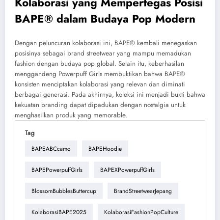
Kolaborasi yang Mempertegas Posisi
BAPE® dalam Budaya Pop Modern
Dengan peluncuran kolaborasi ini, BAPE® kembali menegaskan
posisinya sebagai brand streetwear yang mampu memadukan
fashion dengan budaya pop global. Selain itu, keberhasilan
menggandeng Powerpuff Girls membuktikan bahwa BAPE®
konsisten menciptakan kolaborasi yang relevan dan diminati
berbagai generasi. Pada akhirnya, koleksi ini menjadi bukti bahwa
kekuatan branding dapat dipadukan dengan nostalgia untuk
menghasilkan produk yang memorable.
Tag
BAPEABCcamo
BAPEHoodie
BAPEPowerpuffGirls
BAPEXPowerpuffGirls
BlossomBubblesButtercup
BrandStreetwearJepang
KolaborasiBAPE2025
KolaborasiFashionPopCulture