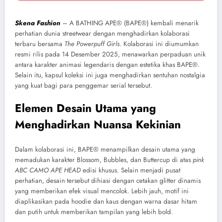
Skena Fashion
– A BATHING APE® (BAPE®) kembali menarik
perhatian dunia streetwear dengan menghadirkan kolaborasi
terbaru bersama
The Powerpuff Girls
. Kolaborasi ini diumumkan
resmi rilis pada 14 Desember 2025, menawarkan perpaduan unik
antara karakter animasi legendaris dengan estetika khas BAPE®.
Selain itu, kapsul koleksi ini juga menghadirkan sentuhan nostalgia
yang kuat bagi para penggemar serial tersebut.
Elemen Desain Utama yang
Menghadirkan Nuansa Kekinian
Dalam kolaborasi ini, BAPE® menampilkan desain utama yang
memadukan karakter Blossom, Bubbles, dan Buttercup di atas
pink
ABC CAMO APE HEAD
edisi khusus. Selain menjadi pusat
perhatian, desain tersebut dihiasi dengan cetakan glitter dinamis
yang memberikan efek visual mencolok. Lebih jauh, motif ini
diaplikasikan pada hoodie dan kaus dengan warna dasar hitam
dan putih untuk memberikan tampilan yang lebih bold.