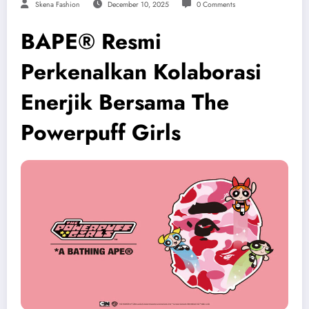
Skena Fashion
December 10, 2025
0 Comments
BAPE® Resmi
Perkenalkan Kolaborasi
Enerjik Bersama The
Powerpuff Girls