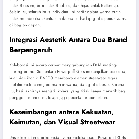
untuk Blossom, biru untuk Bubbles, dan hijau untuk Buttercup.
Selain itu, seluruh kaus individual ini hadir dalam warna putih
untuk memberikan kontras maksimal terhadap grafis penuh warna
di bagian depan.
Integrasi Aestetik Antara Dua Brand
Berpengaruh
Kolaborasi ini secara cermat menggabungkan DNA masing-
masing brand. Sementara Powerpuff Girls menonjolkan sisi ceria,
kuat, dan ikonik, BAPE® membawa elemen streetwear tegas
melalui motif camo, permainan warna, dan grafis besar. Karena
itu, hasil akhirnya menjadi koleksi yang tidak hanya menarik bagi
penggemar animasi, tetapi juga pecinta fashion urban.
Keseimbangan antara Kekuatan,
Keimutan, dan Visual Streetwear
Unsur kekuatan dan keimutan yang melekat pada Powerpuff Girls