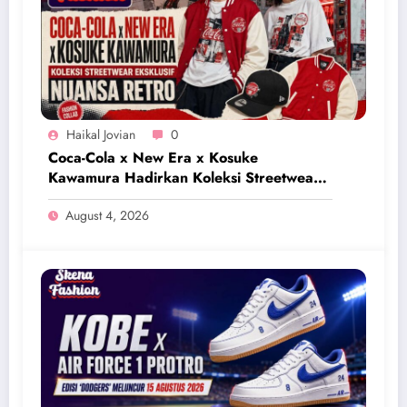
Haikal Jovian
0
Coca-Cola x New Era x Kosuke
Kawamura Hadirkan Koleksi Streetwear
Eksklusif Bernuansa Retro
August 4, 2026