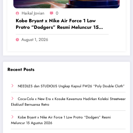
Haikal Jovian
0
Kobe Bryant x Nike Air Force 1 Low
Protro “Dodgers” Resmi Meluncur 15
Agustus 2026
August 1, 2026
Recent Posts
NEEDLES dan STUDIOUS Ungkap Kapsul FW26 “Poly Double Cloth”
Coca-Cola x New Era x Kosuke Kawamura Hadirkan Koleksi Streetwear
Eksklusif Bernuansa Retro
Kobe Bryant x Nike Air Force 1 Low Protro “Dodgers” Resmi
Meluncur 15 Agustus 2026